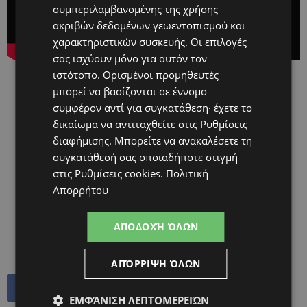
συμπεριλαμβανομένης της χρήσης
ακριβών δεδομένων γεωεντοπισμού και
χαρακτηριστικών συσκευής. Οι επιλογές
σας ισχύουν μόνο για αυτόν τον
ιστότοπο. Ορισμένοι προμηθευτές
μπορεί να βασίζονται σε έννομο
συμφέρον αντί για συγκατάθεση· έχετε το
δικαίωμα να αντιταχθείτε στις
Ρυθμίσεις
διαφήμισης
. Μπορείτε να ανακαλέσετε τη
συγκατάθεσή σας οποιαδήποτε στιγμή
στις
Ρυθμίσεις cookies
.
Πολιτική
Απορρήτου
ΑΠΟΔΟΧΉ ΌΛΩΝ
ΑΠΌΡΡΙΨΗ ΌΛΩΝ
ΕΜΦΆΝΙΣΗ ΛΕΠΤΟΜΕΡΕΙΏΝ