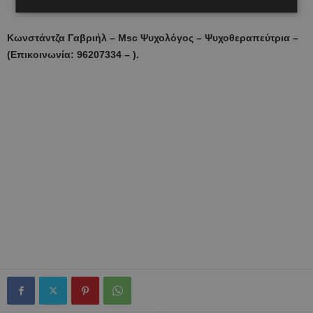
Κωνστάντζα Γαβριήλ – Msc Ψυχολόγος – Ψυχοθεραπεύτρια –
(Επικοινωνία: 96207334 – ).