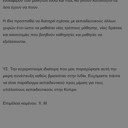
ενδιαφέρον των μαθητών αλλά και πως θα γίνουν κατανοητοί σε
όσα έχουν να πουν.
Η ίδια προσπαθεί να διατηρεί σχέσεις με εκπαιδευτικούς άλλων
χωρών έτσι ώστε να μαθαίνει νέες τρόπους μάθησης, νέες δράσεις
και καινοτομίες που βοηθούν καθηγητές και μαθητές να
εξελίσσονται.
ΥΣ. Την ευχαριστούμε ιδιαίτερα που μας παραχώρησε αυτή την
μικρή συνέντευξη καθώς βρισκόταν στην Ινδία. Ευχόμαστε πάντα
να είναι παράδειγμα εκπαιδευτικού προς μίμιση για τους
υπόλοιπους εκπαιδευτικούς στην Κύπρο.
Επιμέλεια κειμένου: Χ .Μ