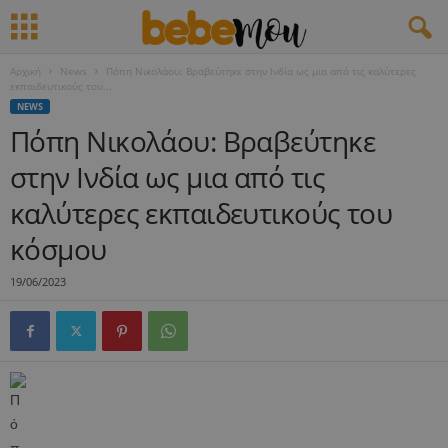
Αρχική
News
Πόπη Νικολάου: Βραβεύτηκε στην Ινδία ως μια από τις καλύτερες
εκπαιδευτικούς του...
NEWS
Πόπη Νικολάου: Βραβεύτηκε
στην Ινδία ως μια από τις
καλύτερες εκπαιδευτικούς του
κόσμου
19/06/2023