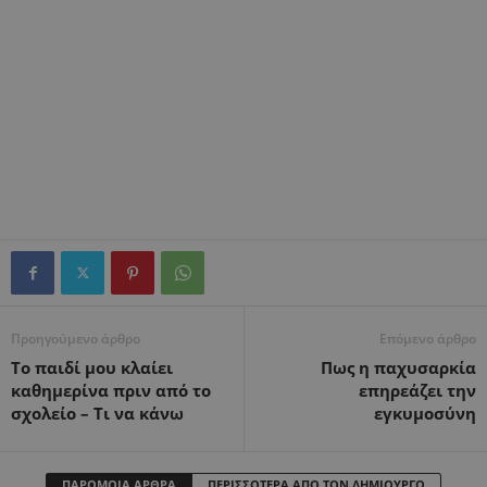
Προηγούμενο άρθρο
Επόμενο άρθρο
Το παιδί μου κλαίει
Πως η παχυσαρκία
καθημερίνα πριν από το
επηρεάζει την
σχολείο – Τι να κάνω
εγκυμοσύνη
ΠΑΡΟΜΟΙΑ ΑΡΘΡΑ
ΠΕΡΙΣΣΟΤΕΡΑ ΑΠΟ ΤΟΝ ΔΗΜΙΟΥΡΓΟ