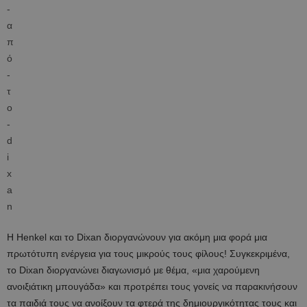
H Henkel και το Dixan διοργανώνουν για ακόμη μια φορά μια
πρωτότυπη ενέργεια για τους μικρούς τους φίλους! Συγκεκριμένα,
το Dixan διοργανώνει διαγωνισμό με θέμα, «μια χαρούμενη
ανοιξιάτικη μπουγάδα» και προτρέπει τους γονείς να παρακινήσουν
τα παιδιά τους να ανοίξουν τα φτερά της δημιουργικότητας τους και