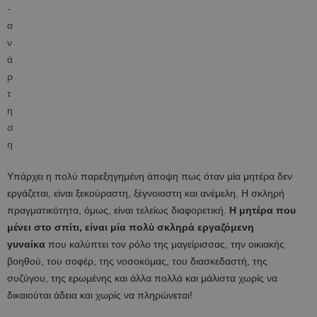
Υπάρχει η πολύ παρεξηγημένη άποψη πως όταν μία μητέρα δεν
εργάζεται, είναι ξεκούραστη, ξέγνοιαστη και ανέμελη. Η σκληρή
πραγματικότητα, όμως, είναι τελείως διαφορετική.
Η μητέρα που
μένει στο σπίτι, είναι μία πολύ σκληρά εργαζόμενη
γυναίκα
που καλύπτει τον ρόλο της μαγείρισσας, την οικιακής
βοηθού, του σοφέρ, της νοσοκόμας, του διασκεδαστή, της
συζύγου, της ερωμένης και άλλα πολλά και μάλιστα χωρίς να
δικαιούται άδεια και χωρίς να πληρώνεται!