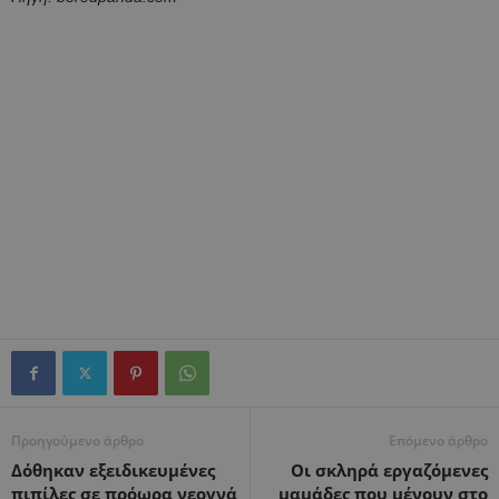
Προηγούμενο άρθρο
Επόμενο άρθρο
Δόθηκαν εξειδικευμένες
Οι σκληρά εργαζόμενες
πιπίλες σε πρόωρα νεογνά
μαμάδες που μένουν στο