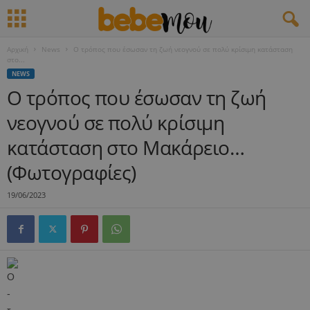
Αρχική
News
Ο τρόπος που έσωσαν τη ζωή νεογνού σε πολύ κρίσιμη κατάσταση
στο...
NEWS
Ο τρόπος που έσωσαν τη ζωή
νεογνού σε πολύ κρίσιμη
κατάσταση στο Μακάρειο…
(Φωτογραφίες)
19/06/2023