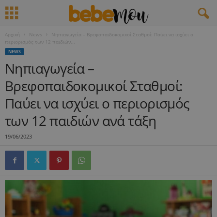
Αρχική
News
Νηπιαγωγεία – Βρεφοπαιδοκομικοί Σταθμοί: Παύει να ισχύει ο
περιορισμός των 12 παιδιών...
NEWS
Νηπιαγωγεία –
Βρεφοπαιδοκομικοί Σταθμοί:
Παύει να ισχύει ο περιορισμός
των 12 παιδιών ανά τάξη
19/06/2023