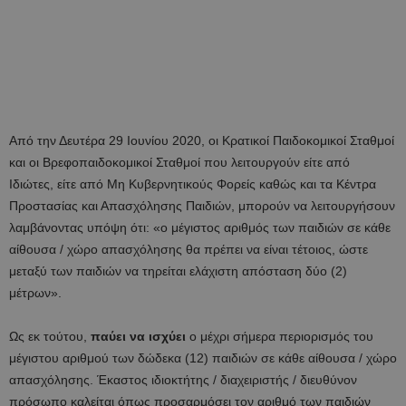
Από την Δευτέρα 29 Ιουνίου 2020, οι Κρατικοί Παιδοκομικοί Σταθμοί
και οι Βρεφοπαιδοκομικοί Σταθμοί που λειτουργούν είτε από
Ιδιώτες, είτε από Μη Κυβερνητικούς Φορείς καθώς και τα Κέντρα
Προστασίας και Απασχόλησης Παιδιών, μπορούν να λειτουργήσουν
λαμβάνοντας υπόψη ότι: «ο μέγιστος αριθμός των παιδιών σε κάθε
αίθουσα / χώρο απασχόλησης θα πρέπει να είναι τέτοιος, ώστε
μεταξύ των παιδιών να τηρείται ελάχιστη απόσταση δύο (2)
μέτρων».
Ως εκ τούτου,
παύει να ισχύει
ο μέχρι σήμερα περιορισμός του
μέγιστου αριθμού των δώδεκα (12) παιδιών σε κάθε αίθουσα / χώρο
απασχόλησης. Έκαστος ιδιοκτήτης / διαχειριστής / διευθύνον
πρόσωπο καλείται όπως προσαρμόσει τον αριθμό των παιδιών