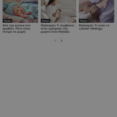
News
News
News
Από την κούνια στο
Θηλασμός: Τι συμβαίνει
Θηλασμός: Τι είναι το
κρεβάτι: Πότε είναι
στον εγκέφαλο του
«cluster feeding»;
έτοιμο το μωρό;
μωρού όταν θηλάζει