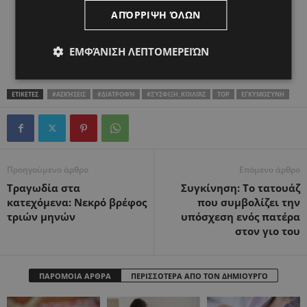
ΑΠΌΡΡΙΨΗ ΌΛΩΝ
ΕΜΦΆΝΙΣΗ ΛΕΠΤΟΜΕΡΕΙΏΝ
ΕΤΙΚΕΤΕΣ
#ΑΣΚΉΣΕΙΣ
#ΔΙΑΤΡΟΦΉ
#ΣΎΣΦΙΞΗ_ΚΟΙΛΙΆΣ
TOP
ΕΓΚΥΜΟΣΎΝΗ
Προηγούμενο άρθρο
Επόμενο άρθρο
Τραγωδία στα
Συγκίνηση: Το τατουάζ
κατεχόμενα: Νεκρό βρέφος
που συμβολίζει την
τριών μηνών
υπόσχεση ενός πατέρα
στον γιο του
ΠΑΡΟΜΟΙΑ ΑΡΘΡΑ
ΠΕΡΙΣΣΟΤΕΡΑ ΑΠΟ ΤΟΝ ΔΗΜΙΟΥΡΓΟ