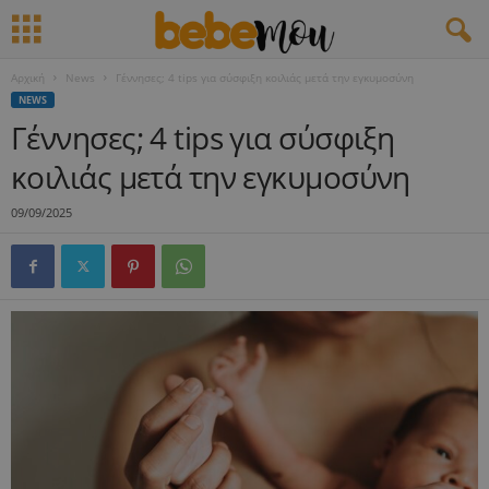
Αρχική
News
Γέννησες; 4 tips για σύσφιξη κοιλιάς μετά την εγκυμοσύνη
NEWS
Γέννησες; 4 tips για σύσφιξη
κοιλιάς μετά την εγκυμοσύνη
09/09/2025