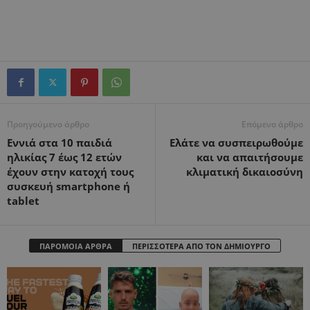
Προηγούμενο άρθρο
Επόμενο άρθρο
Εννιά στα 10 παιδιά
Ελάτε να συσπειρωθούμε
ηλικίας 7 έως 12 ετών
και να απαιτήσουμε
έχουν στην κατοχή τους
κλιματική δικαιοσύνη
συσκευή smartphone ή
tablet
ΠΑΡΟΜΟΙΑ ΑΡΘΡΑ
ΠΕΡΙΣΣΟΤΕΡΑ ΑΠΟ ΤΟΝ ΔΗΜΙΟΥΡΓΟ