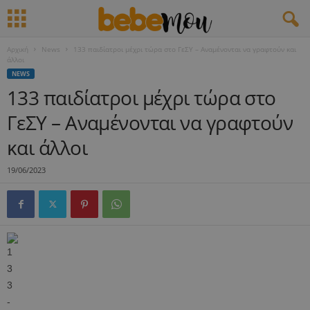
Αρχική
News
133 παιδίατροι μέχρι τώρα στο ΓεΣΥ – Αναμένονται να γραφτούν και
άλλοι
NEWS
133 παιδίατροι μέχρι τώρα στο
ΓεΣΥ – Αναμένονται να γραφτούν
και άλλοι
19/06/2023