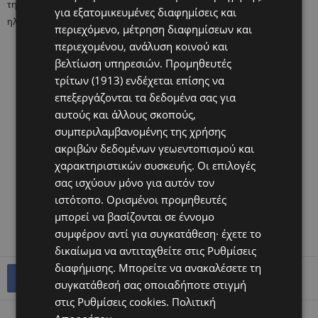
την ενδομητρίωση, η οποία ταλαιπωρεί γυναίκες αναπαραγωγικής
για εξατομικευμένες διαφημίσεις και
ηλικίας και ενοχοποιείται για προβλήματα υπογονιμότητας.
περιεχόμενο, μέτρηση διαφημίσεων και
περιεχομένου, ανάλυση κοινού και
βελτίωση υπηρεσιών.
Προμηθευτές
τρίτων (1913)
ενδέχεται επίσης να
επεξεργάζονται τα δεδομένα σας για
αυτούς και άλλους σκοπούς,
συμπεριλαμβανομένης της χρήσης
ακριβών δεδομένων γεωεντοπισμού και
χαρακτηριστικών συσκευής. Οι επιλογές
σας ισχύουν μόνο για αυτόν τον
ιστότοπο. Ορισμένοι προμηθευτές
μπορεί να βασίζονται σε έννομο
συμφέρον αντί για συγκατάθεση· έχετε το
δικαίωμα να αντιταχθείτε στις
Ρυθμίσεις
διαφήμισης
. Μπορείτε να ανακαλέσετε τη
συγκατάθεσή σας οποιαδήποτε στιγμή
στις
Ρυθμίσεις cookies
.
Πολιτική