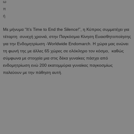
Με μήνυμα “It’s Time to End the Silence!”, η Κύπρος συμμετέχει για
τέταρτη συνεχή χρονιά, στην Παγκόσμια Κίνηση Ευαισθητοποίησης
για την Ενδομητρίωση -Worldwide Endomarch. Η χώρα μας ενώνει
τη φωνή της με άλλες 65 χώρες σε ολόκληρο τον κόσμο, καθώς
σύμφωνα με στοιχεία μια στις δέκα γυναίκες πάσχει από
ενδομητρίωση ενώ 200 εκατομμύρια γυναίκες παγκοσμίως
παλεύουν με την πάθηση αυτή.