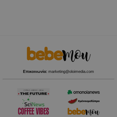
Επικοινωνία:
marketing@oloimedia.com