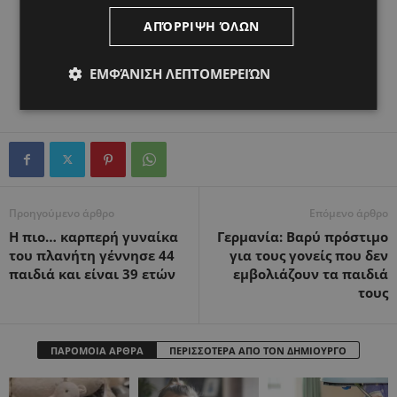
ΑΠΌΡΡΙΨΗ ΌΛΩΝ
ΕΜΦΆΝΙΣΗ ΛΕΠΤΟΜΕΡΕΙΏΝ
Προηγούμενο άρθρο
Επόμενο άρθρο
Η πιο… καρπερή γυναίκα
Γερμανία: Bαρύ πρόστιμο
του πλανήτη γέννησε 44
για τους γονείς που δεν
παιδιά και είναι 39 ετών
εμβολιάζουν τα παιδιά
τους
ΠΑΡΟΜΟΙΑ ΑΡΘΡΑ
ΠΕΡΙΣΣΟΤΕΡΑ ΑΠΟ ΤΟΝ ΔΗΜΙΟΥΡΓΟ