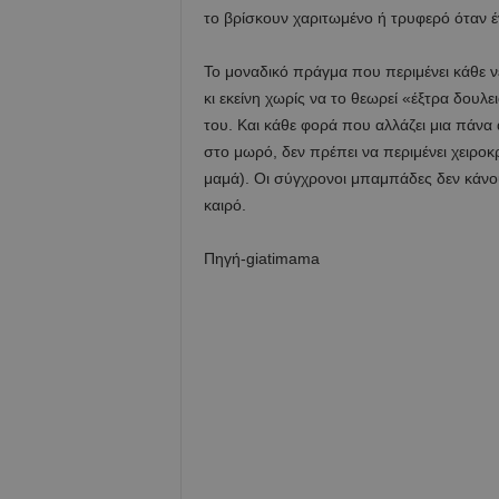
το βρίσκουν χαριτωμένο ή τρυφερό όταν
Το μοναδικό πράγμα που περιμένει κάθε ν
κι εκείνη χωρίς να το θεωρεί «έξτρα δουλει
του. Και κάθε φορά που αλλάζει μια πάνα 
στο μωρό, δεν πρέπει να περιμένει χειρο
μαμά). Οι σύγχρονοι μπαμπάδες δεν κάνου
καιρό.
Πηγή-giatimama