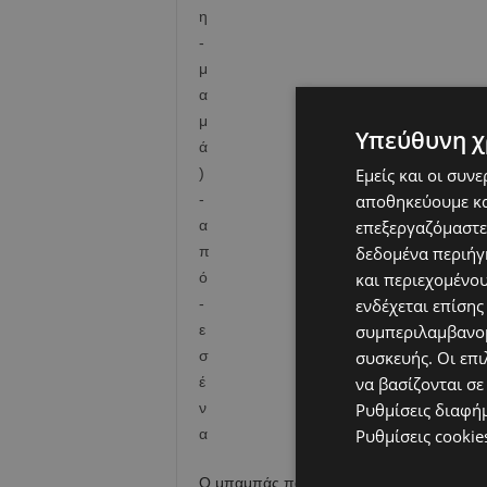
Υπεύθυνη χ
Εμείς και οι συν
αποθηκεύουμε κα
επεξεργαζόμαστε
δεδομένα περιήγη
και περιεχομένο
ενδέχεται επίσης
συμπεριλαμβανομ
συσκευής. Οι επι
να βασίζονται σε
Ρυθμίσεις διαφή
Ρυθμίσεις cookie
Ο μπαμπάς που τα κάνει όλα, αλλάζει πάνε