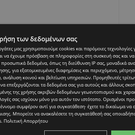
ρήση των δεδομένων σας
εργάτες μας χρησιμοποιούμε cookies και παρόμοιες τεχνολογίες 
ι να έχουμε πρόσβαση σε πληροφορίες στη συσκευή σας και να
 προσωπικά δεδομένα, όπως τη διεύθυνση IP σας, μοναδικά αν
σης, για εξατομικευμένες διαφημίσεις και περιεχόμενο, μέτρη
υ, ανάλυση κοινού και βελτίωση υπηρεσιών.
Προμηθευτές τρίτων
 να επεξεργάζονται τα δεδομένα σας για αυτούς και άλλους σκο
ένης της χρήσης ακριβών δεδομένων γεωεντοπισμού και χαρα
λογές σας ισχύουν μόνο για αυτόν τον ιστότοπο. Ορισμένοι πρ
 έννομο συμφέρον αντί για συγκατάθεση· έχετε το δικαίωμα να α
μισης
. Μπορείτε να ανακαλέσετε τη συγκατάθεσή σας οποιαδήπο
s
.
Πολιτική Απορρήτου
ς, κάνει μπάνιο το μωρό, πηγαίνει στην παιδική χαρά ή