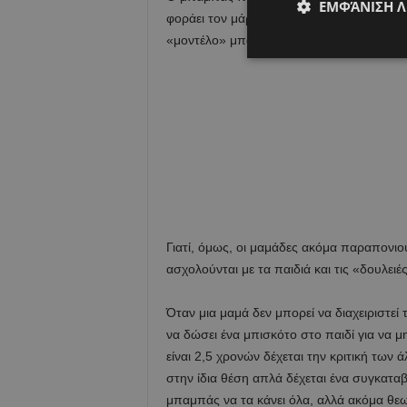
ΕΜΦΆΝΙΣΗ 
φοράει τον μάρσιπο για να πάει στο σούπ
«μοντέλο» μπαμπά.
Γιατί, όμως, οι μαμάδες ακόμα παραπονιο
ασχολούνται με τα παιδιά και τις «δουλει
Όταν μια μαμά δεν μπορεί να διαχειριστεί
να δώσει ένα μπισκότο στο παιδί για να μην
είναι 2,5 χρονών δέχεται την κριτική των
στην ίδια θέση απλά δέχεται ένα συγκαταβ
μπαμπάς να τα κάνει όλα, αλλά ακόμα θεωρε