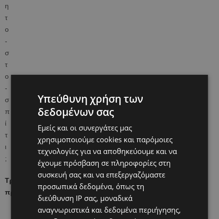
Υπεύθυνη χρήση των
δεδομένων σας
Εμείς και οι συνεργάτες μας
χρησιμοποιούμε cookies και παρόμοιες
τεχνολογίες για να αποθηκεύουμε και να
έχουμε πρόσβαση σε πληροφορίες στη
συσκευή σας και να επεξεργαζόμαστε
Τρεις μαμάδες μας δείχνουν σε ένα βίντεο πως πέρασαν την
προσωπικά δεδομένα, όπως τη
πρώτη εβδομάδα με το μωράκι στο σπίτι.
διεύθυνση IP σας, μοναδικά
αναγνωριστικά και δεδομένα περιήγησης,