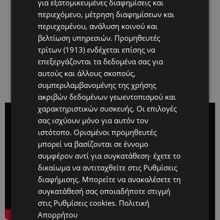
για εξατομικευμένες διαφημίσεις και
περιεχόμενο, μέτρηση διαφημίσεων και
περιεχομένου, ανάλυση κοινού και
βελτίωση υπηρεσιών.
Προμηθευτές
τρίτων (1913)
ενδέχεται επίσης να
επεξεργάζονται τα δεδομένα σας για
αυτούς και άλλους σκοπούς,
συμπεριλαμβανομένης της χρήσης
ακριβών δεδομένων γεωεντοπισμού και
χαρακτηριστικών συσκευής. Οι επιλογές
σας ισχύουν μόνο για αυτόν τον
ιστότοπο. Ορισμένοι προμηθευτές
μπορεί να βασίζονται σε έννομο
συμφέρον αντί για συγκατάθεση· έχετε το
δικαίωμα να αντιταχθείτε στις
Ρυθμίσεις
διαφήμισης
. Μπορείτε να ανακαλέσετε τη
συγκατάθεσή σας οποιαδήποτε στιγμή
στις
Ρυθμίσεις cookies
.
Πολιτική
Απορρήτου