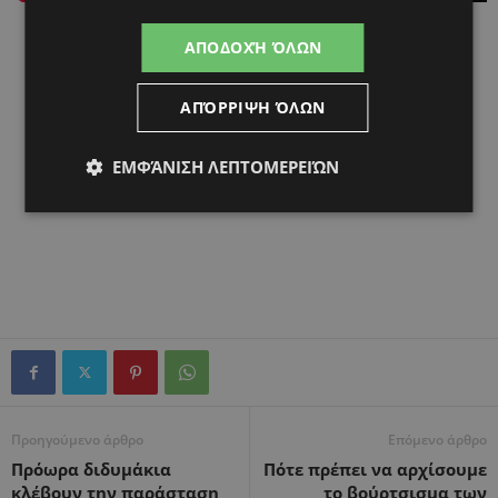
ΑΠΟΔΟΧΉ ΌΛΩΝ
ΑΠΌΡΡΙΨΗ ΌΛΩΝ
ΕΜΦΆΝΙΣΗ ΛΕΠΤΟΜΕΡΕΙΏΝ
Προηγούμενο άρθρο
Επόμενο άρθρο
Πρόωρα διδυμάκια
Πότε πρέπει να αρχίσουμε
κλέβουν την παράσταση
το βούρτσισμα των