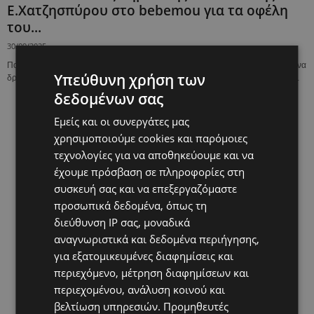
Ε.Χατζησπύρου στο bebemou για τα οφέλη
του...
30/09/2025
Πολλές φορές εμείς οι γονείς προσπαθούμε να βρούμε εναλλακτικές ιδέες για να
Υπεύθυνη χρήση των
δραστηριοποιηθεί το παιδί μας και τελικά καταλήγουμε στα ίδια και στα ίδια. ...
δεδομένων σας
Εμείς και οι συνεργάτες μας
χρησιμοποιούμε cookies και παρόμοιες
τεχνολογίες για να αποθηκεύουμε και να
έχουμε πρόσβαση σε πληροφορίες στη
συσκευή σας και να επεξεργαζόμαστε
προσωπικά δεδομένα, όπως τη
διεύθυνση IP σας, μοναδικά
αναγνωριστικά και δεδομένα περιήγησης,
για εξατομικευμένες διαφημίσεις και
περιεχόμενο, μέτρηση διαφημίσεων και
περιεχομένου, ανάλυση κοινού και
βελτίωση υπηρεσιών.
Προμηθευτές