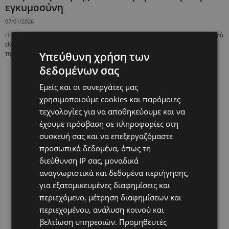
εγκυμοσύνη
07/01/2026
Η τακτική μέτρηση της αρτηριακής πίεσης σε κάθε έγκυο δεν γίνεται τυχαία αλλά
είναι ένα βασικό μέτρο πρόληψης μιας σοβαρής επιπλοκής της εγκυμοσύνης,
Υπεύθυνη χρήση των
της...
δεδομένων σας
Εμείς και οι συνεργάτες μας
χρησιμοποιούμε cookies και παρόμοιες
τεχνολογίες για να αποθηκεύουμε και να
έχουμε πρόσβαση σε πληροφορίες στη
συσκευή σας και να επεξεργαζόμαστε
προσωπικά δεδομένα, όπως τη
διεύθυνση IP σας, μοναδικά
αναγνωριστικά και δεδομένα περιήγησης,
για εξατομικευμένες διαφημίσεις και
περιεχόμενο, μέτρηση διαφημίσεων και
περιεχομένου, ανάλυση κοινού και
βελτίωση υπηρεσιών.
Προμηθευτές