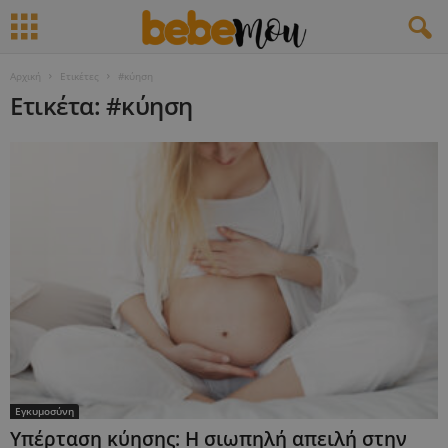
Αρχική
Ετικέτες
#κύηση
Ετικέτα: #κύηση
Εγκυμοσύνη
Υπέρταση κύησης: Η σιωπηλή απειλή στην