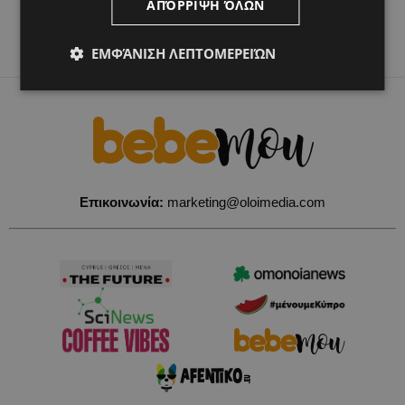
ΑΠΌΡΡΙΨΗ ΌΛΩΝ
ΕΜΦΆΝΙΣΗ ΛΕΠΤΟΜΕΡΕΙΏΝ
Επικοινωνία:
marketing@oloimedia.com