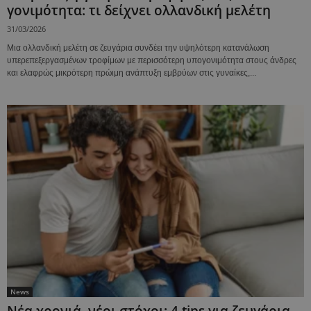
γονιμότητα: τι δείχνει ολλανδική μελέτη
31/03/2026
Μια ολλανδική μελέτη σε ζευγάρια συνδέει την υψηλότερη κατανάλωση
υπερεπεξεργασμένων τροφίμων με περισσότερη υπογονιμότητα στους άνδρες
και ελαφρώς μικρότερη πρώιμη ανάπτυξη εμβρύων στις γυναίκες,...
News
Νέα χρονιά, νέοι στόχοι: 4 tips για ζευγάρια