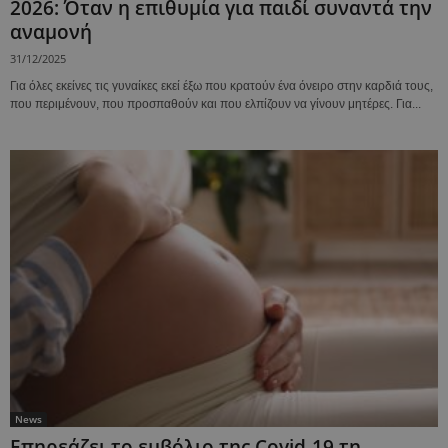
2026: Όταν η επιθυμία για παιδί συναντά την
αναμονή
31/12/2025
Για όλες εκείνες τις γυναίκες εκεί έξω που κρατούν ένα όνειρο στην καρδιά τους,
που περιμένουν, που προσπαθούν και που ελπίζουν να γίνουν μητέρες. Για...
News
Επηρεάζει το εμβόλιο της Covid-19 τη