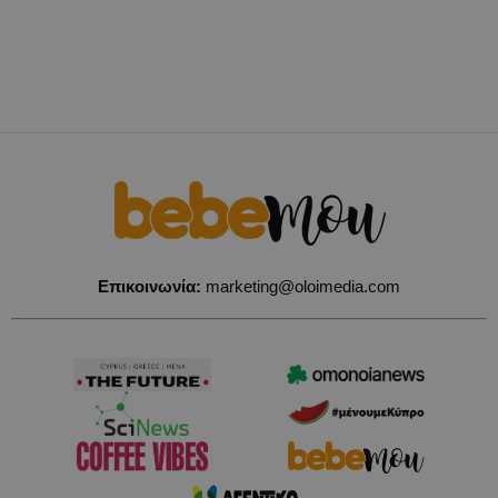
Επικοινωνία:
marketing@oloimedia.com