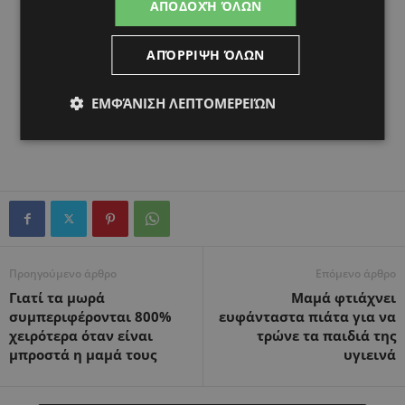
ΑΠΟΔΟΧΉ ΌΛΩΝ
ΑΠΌΡΡΙΨΗ ΌΛΩΝ
ΕΜΦΆΝΙΣΗ ΛΕΠΤΟΜΕΡΕΙΏΝ
Προηγούμενο άρθρο
Επόμενο άρθρο
Γιατί τα μωρά
Μαμά φτιάχνει
συμπεριφέρονται 800%
ευφάνταστα πιάτα για να
χειρότερα όταν είναι
τρώνε τα παιδιά της
μπροστά η μαμά τους
υγιεινά