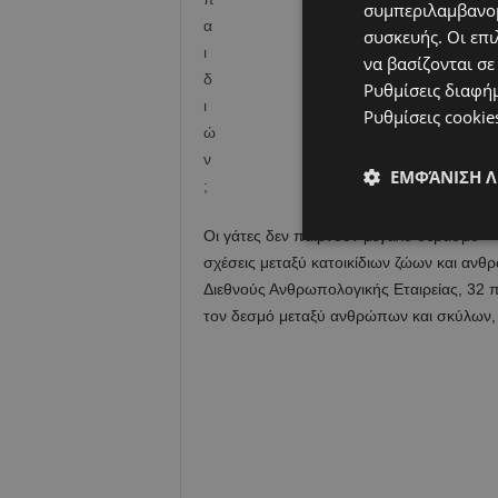
συμπεριλαμβανομ
συσκευής. Οι επι
να βασίζονται σε
Ρυθμίσεις διαφή
Ρυθμίσεις cookie
ΕΜΦΆΝΙΣΗ 
Οι γάτες δεν παίρνουν μεγάλο σεβασμό – 
σχέσεις μεταξύ κατοικίδιων ζώων και ανθ
Διεθνούς Ανθρωπολογικής Εταιρείας, 32 
τον δεσμό μεταξύ ανθρώπων και σκύλων, 