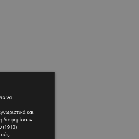
για να
αγνωριστικά και
ση διαφημίσεων
 (1913)
πούς,