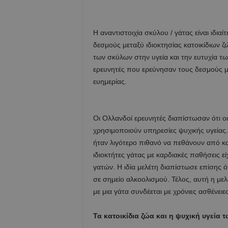
Η αναντιστοιχία σκύλου / γάτας είναι ιδιαί
δεσμούς μεταξύ ιδιοκτησίας κατοικίδιων ζ
των σκύλων στην υγεία και την ευτυχία τω
ερευνητές που ερεύνησαν τους δεσμούς με
ευημερίας.
Οι Ολλανδοί ερευνητές διαπίστωσαν ότι οι
χρησιμοποιούν υπηρεσίες ψυχικής υγείας. 
ήταν λιγότερο πιθανό να πεθάνουν από καρ
ιδιοκτήτες γάτας με καρδιακές παθήσεις ε
γατών. Η ιδία μελέτη διαπίστωσε επίσης ό
σε σημείο αλκοολισμού. Τέλος, αυτή η με
με μια γάτα συνδέεται με χρόνιες ασθένειε
Τα κατοικίδια ζώα και η ψυχική υγεία 