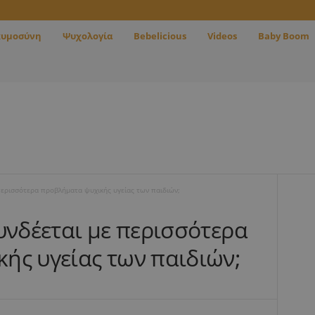
κυμοσύνη
Ψυχολογία
Bebelicious
Videos
Baby Boom
 περισσότερα προβλήματα ψυχικής υγείας των παιδιών;
υνδέεται με περισσότερα
ής υγείας των παιδιών;