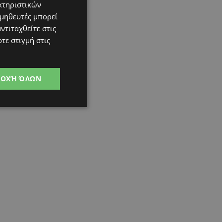
κτηριστικών
ομηθευτές μπορεί
ντιταχθείτε στις
τε στιγμή στις
ΔΟΧΉ ΌΛΩΝ