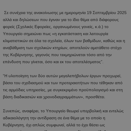
Σε συνέχεια της ανακοίνωσης με ημερομηνία 19 Σεπτεμβρίου 2025
αλλά και δηλώσεων που έγιναν για το ίδιο θέμα από διάφορους
φορείς (Σχολικές Εφορείες, οργανωμένους γονείς, κ.ά.) το
Υπουργείο σημειώνει πως «η εγκατάσταση και λειτουργία
κλιματιστικών σε όλα τα σχολεία, όλων των βαθμίδων, καθώς και η
αναβάθμιση των σχολικών κτηρίων, αποτελούν αμετάθετο στόχο
της Κυβέρνησης, γεγονός που τεκμηριώνεται τόσο από την
επένδυση που γίνεται, όσο και εκ του αποτελέσματος”.
“Η υλοποίηση των δύο αυτών μεγαλεπήβολων έργων προχωρεί,
βάσει του σχεδιασμού και των προτεραιοτήτων που τέθηκαν από
τις αρμόδιες υπηρεσίες, με συγκεκριμένο προϋπολογισμό και στη
βάση διαδικασιών και χρονοδιαγραμμάτων», προσθέτει.
Συνεπώς, αναφέρει, το Υπουργείο θεωρεί υπερβολική και εντελώς
αδικαιολόγητη την αντίδραση σε ένα θέμα με το οποίο η
Κυβέρνηση, όχι απλώς συμφωνεί, αλλά το έχει θέσει ως