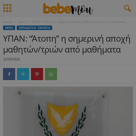
Αρχική
News
ΥΠΑΝ: “Άτοπη” η σημερινή αποχή μαθητών/τριών από μαθήματα
NEWS
ΕΚΠΑΙΔΕΥΣΗ - ΣΧΟΛΕΊΑ
ΥΠΑΝ: “Άτοπη” η σημερινή αποχή
μαθητών/τριών από μαθήματα
22/09/2025