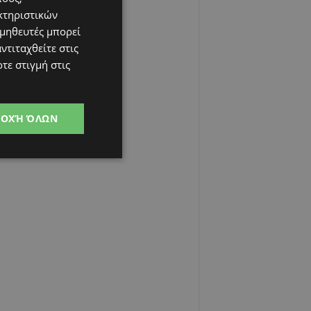
κτηριστικών
ομηθευτές μπορεί
ντιταχθείτε στις
τε στιγμή στις
ΔΟΧΉ ΌΛΩΝ