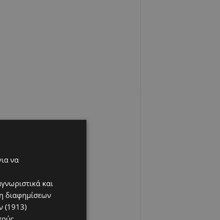
για να
αγνωριστικά και
ση διαφημίσεων
 (1913)
πούς,