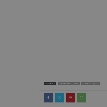
ΕΤΙΚΕΤΕΣ
#ΒΡΈΦΟΣ
TOP
ΓΟΝΕΊΚΌΤΗΤΑ