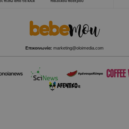
οι πίσω από τα κλικ
παιδικού θεάτρου
Επικοινωνία:
marketing@oloimedia.com