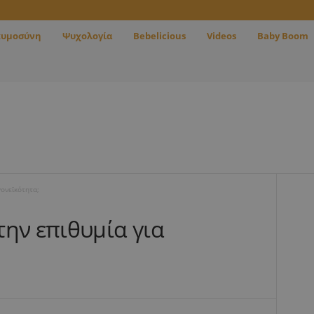
κυμοσύνη
Ψυχολογία
Bebelicious
Videos
Baby Boom
γονεϊκότητα;
ην επιθυμία για