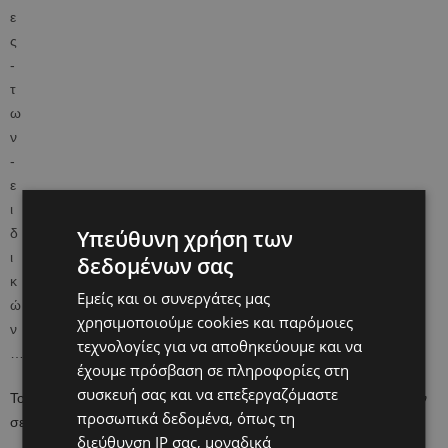
Υπεύθυνη χρήση των
δεδομένων σας
Εμείς και οι συνεργάτες μας
χρησιμοποιούμε cookies και παρόμοιες
τεχνολογίες για να αποθηκεύουμε και να
έχουμε πρόσβαση σε πληροφορίες στη
συσκευή σας και να επεξεργαζόμαστε
Το Υπούργειο Υγείας της Ελλάδας με ένα βίντεο που ανέβασε στην
προσωπικά δεδομένα, όπως τη
σελίδα του στο Facebook μας γνωρίζει τον Γιώργο….
διεύθυνση IP σας, μοναδικά