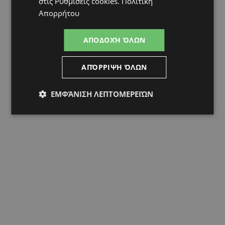
στις
Ρυθμίσεις cookies
.
Πολιτική
Απορρήτου
ΑΠΟΔΟΧΉ ΌΛΩΝ
ΑΠΌΡΡΙΨΗ ΌΛΩΝ
ΕΜΦΆΝΙΣΗ ΛΕΠΤΟΜΕΡΕΙΏΝ