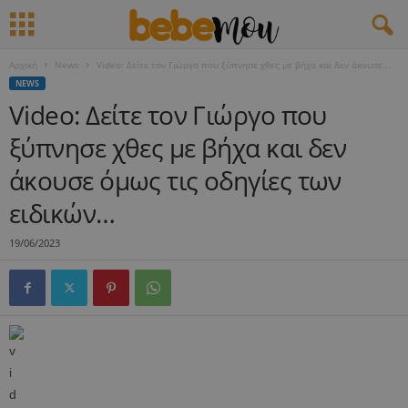
Αρχική
News
Video: Δείτε τον Γιώργο που ξύπνησε χθες με βήχα και δεν άκουσε...
NEWS
Video: Δείτε τον Γιώργο που
ξύπνησε χθες με βήχα και δεν
άκουσε όμως τις οδηγίες των
ειδικών…
19/06/2023