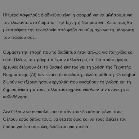
ΗΗμέρα Ασφαλούς Διαδικτύου είναι η αφορμή για να μιλήσουμε για
τον ελέφαντα στο δωμάτιο: Την Τεχνητή Νοημοσύνη. Δείτε πώς θα
μετατρέψετε την τεχνολογία από φόβο σε σύμμαχο για τη μόρφωση
του παιδιού σας.
Θυμάστε την εποχή που το διαδίκτυο ήταν απλώς για παιχνίδια και
chat; Πλέον, τα πράγματα έχουν αλλάξει ριζικά. Για πρώτη φορά,
έρευνες δείχνουν ότι το βασικό κίνητρο για τη χρήση της Τεχνητής
Νοημοσύνης (AI) δεν είναι η διασκέδαση, αλλά η μάθηση. Οι έφηβοι
διψούν να εξερευνήσουν εργαλεία που ενισχύουν τη γνώση και τη
δημιουργικότητά τους, αλλά ταυτόχρονα νιώθουν την ανάγκη για
καθοδήγηση.
Δεν θέλουν να ανακαλύψουν αυτόν τον νέο κόσμο μόνοι τους.
Θέλουν εσάς δίπλα τους, να θέσετε όρια και να τους δείξετε τον
δρόμο για ένα ασφαλές διαδίκτυο για παιδιά.