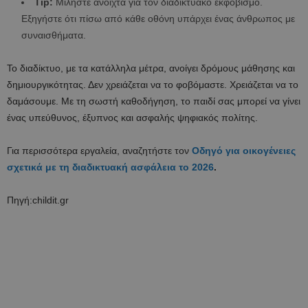
Tip:
Μιλήστε ανοιχτά για τον διαδικτυακό εκφοβισμό.
Εξηγήστε ότι πίσω από κάθε οθόνη υπάρχει ένας άνθρωπος με
συναισθήματα.
Το διαδίκτυο, με τα κατάλληλα μέτρα, ανοίγει δρόμους μάθησης και
δημιουργικότητας. Δεν χρειάζεται να το φοβόμαστε. Χρειάζεται να το
δαμάσουμε. Με τη σωστή καθοδήγηση, το παιδί σας μπορεί να γίνει
ένας υπεύθυνος, έξυπνος και ασφαλής ψηφιακός πολίτης.
Για περισσότερα εργαλεία, αναζητήστε τον
Οδηγό για οικογένειες
σχετικά με τη διαδικτυακή ασφάλεια το 2026
.
Πηγή:childit.gr