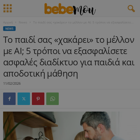
Αρχική
News
Το παιδί σας «χακάρει» το μέλλον με AI; 5 τρόποι να εξασφαλίσετε...
NEWS
Το παιδί σας «χακάρει» το μέλλον
με AI; 5 τρόποι να εξασφαλίσετε
ασφαλές διαδίκτυο για παιδιά και
αποδοτική μάθηση
11/02/2026