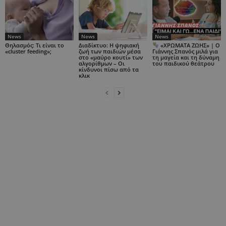
News
News
News
Θηλασμός: Τι είναι το
Διαδίκτυο: Η ψηφιακή
«ΧΡΩΜΑΤΑ ΖΩΗΣ» | Ο
«cluster feeding»;
ζωή των παιδιών μέσα
Γιάννης Σπανός μιλά για
στο «μαύρο κουτί» των
τη μαγεία και τη δύναμη
αλγορίθμων – Οι
του παιδικού θεάτρου
κίνδυνοι πίσω από τα
κλικ