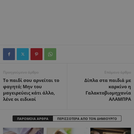
Προηγούμενο άρθρο
Επόμενο άρθρο
Το παιδί σου αρνείται το
Δίπλα στα παιδιά με
φαγητό; Μην του
καρκίνο η
μαγειρεύεις κάτι άλλο,
Γαλακτοβιομηχανία
λένε οι ειδικοί
ΑΛΑΜΠΡΑ
ΠΑΡΟΜΟΙΑ ΑΡΘΡΑ
ΠΕΡΙΣΣΟΤΕΡΑ ΑΠΟ ΤΟΝ ΔΗΜΙΟΥΡΓΟ