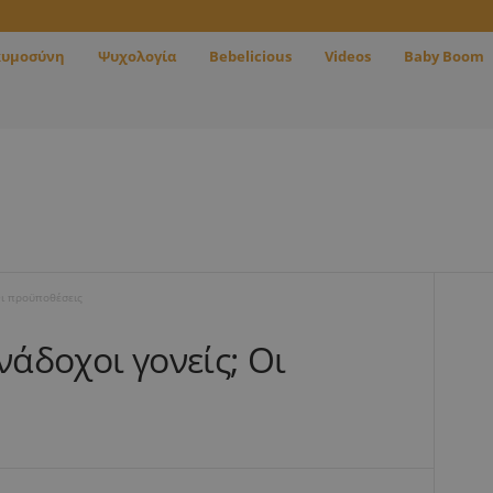
κυμοσύνη
Ψυχολογία
Bebelicious
Videos
Baby Boom
Οι προϋποθέσεις
νάδοχοι γονείς; Οι