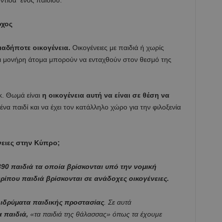
ντίδα ενός παιδιού.
οχος
ιαδήποτε οικογένεια.
Οικογένειες με παιδιά ή χωρίς
και μονήρη άτομα μπορούν να ενταχθούν στον θεσμό της
κ. Θωμά είναι
η οικογένεια αυτή να είναι σε θέση να
να παιδί και να έχει τον κατάλληλο χώρο για την φιλοξενία
νειες στην Κύπρο;
390 παιδιά τα οποία βρίσκονται υπό την νομική
ρίπου παιδιά βρίσκονται σε ανάδοχες οικογένειες.
 ιδρύματα παιδικής προστασίας
. Σε αυτά
α παιδιά,
«τα παιδιά της θάλασσας» όπως τα έχουμε