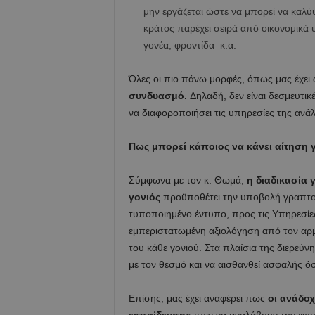
μην εργάζεται ώστε να μπορεί να καλύ
κράτος παρέχει σειρά από οικονομικά 
γονέα, φροντίδα κ.α.
Όλες οι πιο πάνω μορφές, όπως μας έχει
συνδυασμό.
Δηλαδή, δεν είναι δεσμευτικέ
να διαφοροποιήσει τις υπηρεσίες της ανάλο
Πως μπορεί κάποιος να κάνει αίτηση γ
Σύμφωνα με τον κ. Θωμά,
η διαδικασία 
γονιός
προϋποθέτει την υποβολή γραπτού
τυποποιημένο έντυπο, προς τις Υπηρεσίες
εμπεριστατωμένη αξιολόγηση από τον αρμό
του κάθε γονιού. Στα πλαίσια της διερεύν
με τον θεσμό και να αισθανθεί ασφαλής 
Επίσης, μας έχει αναφέρει πως
οι ανάδοχ