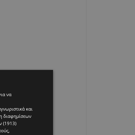
για να
αγνωριστικά και
ση διαφημίσεων
 (1913)
πούς,