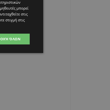
κτηριστικών
ομηθευτές μπορεί
ντιταχθείτε στις
τε στιγμή στις
ΔΟΧΉ ΌΛΩΝ