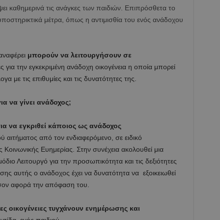
ψει καθημερινά τις ανάγκες των παιδιών. Επιπρόσθετα το
υποστηρικτικά μέτρα, όπως η αντιμισθία του ενός ανάδοχου
 αναφέρει
μπορούν να λειτουργήσουν σε
ς για την εγκεκριμένη ανάδοχη οικογένεια η οποία μπορεί
γα με τις επιθυμίες και τις δυνατότητες της.
ια να γίνει ανάδοχος;
για να εγκριθεί κάποιος ως ανάδοχος
 αιτήματος από τον ενδιαφερόμενο, σε ειδικό
 Κοινωνικής Ευημερίας. Στην συνέχεια ακολουθεί μια
διο Λειτουργό για την προσωπικότητα και τις δεξιότητες
ησης αυτής ο ανάδοχος έχει να δυνατότητα να εξοικειωθεί
όσον αφορά την απόφαση του.
ες οικογένειες τυγχάνουν ενημέρωσης και