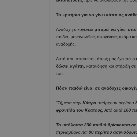
εκπαίδευσης
πριν να αναλάβουν την φρο
Τα κριτήρια για να γίνει κάποιος ανάδ
Ανάδοχη οικογένεια
μπορεί να γίνει οπο
παιδιά, μονογονεϊκές οικογένειες ακόμα 
αναδοχής.
Αυτό που απαιτείται, όπως μας έχει πει ο 
δώσει αγάπη,
κατανόηση και στήριξη σε έ
του.
Πόσα παιδιά είναι σε ανάδοχες οικογέ
”Σήμερα στην
Κύπρο
υπάρχουν περίπου
φροντίδα του Κράτους
. Από αυτά
160 πε
Τα υπόλοιπα 230 παιδιά βρίσκονται σε
περιλαμβάνονται
90 περίπου ασυνόδευτ