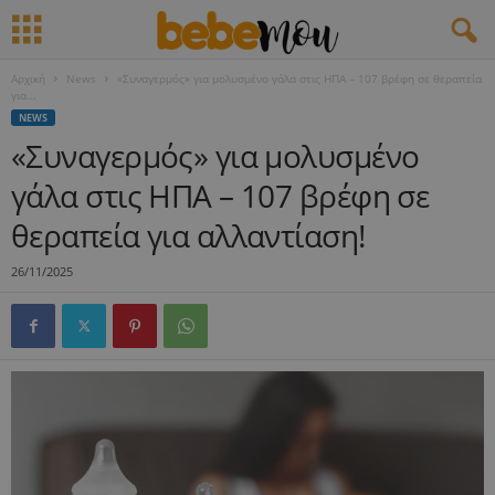
Αρχική
News
«Συναγερμός» για μολυσμένο γάλα στις ΗΠΑ – 107 βρέφη σε θεραπεία
για...
NEWS
«Συναγερμός» για μολυσμένο
γάλα στις ΗΠΑ – 107 βρέφη σε
θεραπεία για αλλαντίαση!
26/11/2025