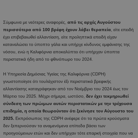
Σύμφωνα με νεότερες αναφορές,
από τις αρχές Αυγούστου
περισσότερα από 100 βρέφη έχουν λάβει θεραπεία
, είτε επειδή
έχει επιβεβαιωθεί αλλαντίαση, είτε προληπτικά επειδή είχαν
καταναλώσει το ύποπτο γάλα και υπήρχε κίνδυνος εμφάνισης της
νόσου, ενώ η Καλιφόρνια αποκαλύπτει ότι υπήρχαν ύποπτα
περιστατικά ήδη από το φθινόπωρο του 2024.
Η Υπηρεσία Δημόσιας Υγείας της Καλιφόρνια (CDPH)
γνωστοποίησε ότι τουλάχιστον έξι περιστατικά βρεφικής
αλλαντίασης καταγράφηκαν από τον Νοέμβριο του 2024 έως τον
Μάρτιο του 2025. Μέχρι σήμερα, ωστόσο,
δεν έχει τεκμηριωθεί
σύνδεση των πρώιμων αυτών περιστατικών με την τρέχουσα
επιδημία, η οποία θεωρούνταν ότι ξεκίνησε τον Αύγουστο του
2025.
Εκπρόσωπος της CDPH ανέφερε ότι τα πρώτα κρούσματα
δεν ξεπερνούσαν τα αναμενόμενα επίπεδα βάσει των
προηγούμενων ετών και δεν υπήρχαν τότε επαρκή στοιχεία που να