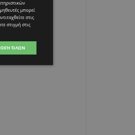
κτηριστικών
ομηθευτές μπορεί
ντιταχθείτε στις
τε στιγμή στις
ΔΟΧΉ ΌΛΩΝ