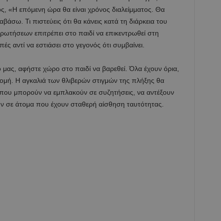
ος, «Η επόμενη ώρα θα είναι χρόνος διαλείμματος. Θα
βάσω. Τι πιστεύεις ότι θα κάνεις κατά τη διάρκεια του
ερωτήσεων επιτρέπει στο παιδί να επικεντρωθεί στη
ές αντί να εστιάσει στο γεγονός ότι συμβαίνει.
 μας, αφήστε χώρο στο παιδί να βαρεθεί. Όλα έχουν όρια,
ομή. Η αγκαλιά των θλιβερών στιγμών της πλήξης θα
ς που μπορούν να εμπλακούν σε συζητήσεις, να αντέξουν
ύν σε άτομα που έχουν σταθερή αίσθηση ταυτότητας.