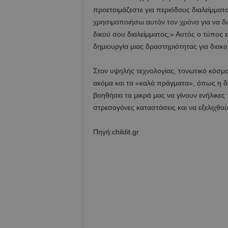
προετοιμάζεστε για περιόδους διαλείμματ
χρησιμοποιήσω αυτόν τον χρόνο για να δια
δικού σου διαλείμματος;» Αυτός ο τύπος 
δημιουργία μιας δραστηριότητας για διακοπ
Στον υψηλής τεχνολογίας, τονωτικό κόσμο
ακόμα και τα «καλά πράγματα», όπως η δ
βοηθήσει τα μικρά μας να γίνουν ενήλικε
στρεσογόνες καταστάσεις και να εξελιχθο
Πηγή:childit.gr