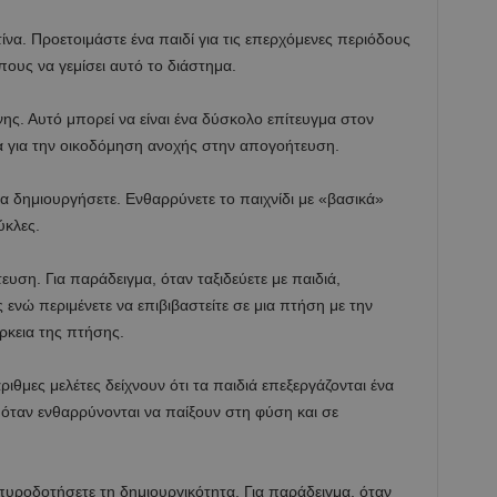
να. Προετοιμάστε ένα παιδί για τις επερχόμενες περιόδους
πους να γεμίσει αυτό το διάστημα.
ς. Αυτό μπορεί να είναι ένα δύσκολο επίτευγμα στον
α για την οικοδόμηση ανοχής στην απογοήτευση.
να δημιουργήσετε. Ενθαρρύνετε το παιχνίδι με «βασικά»
ύκλες.
υση. Για παράδειγμα, όταν ταξιδεύετε με παιδιά,
ενώ περιμένετε να επιβιβαστείτε σε μια πτήση με την
ρκεια της πτήσης.
ιθμες μελέτες δείχνουν ότι τα παιδιά επεξεργάζονται ένα
όταν ενθαρρύνονται να παίξουν στη φύση και σε
πυροδοτήσετε τη δημιουργικότητα. Για παράδειγμα, όταν