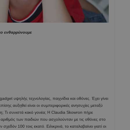
το ενθαρρύνουμε
adget υψηλής τεχνολογίας, παιχνίδια και οθόνες. Έχει γίνει
επίσης αυξηθεί είναι οι συμπεριφορικές ανησυχίες μεταξύ
; Τι συνιστά κακό γονέα; Η Claudia Skowron πήρε
 αριθμός των παιδιών που ασχολούνταν με τις οθόνες στο
σχεδόν 100 τοις εκατό. Ειλικρινά, το καταλαβαίνει γιατί οι