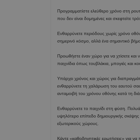
Προγραμματίστε ελεύθερο χρόνο στη ρουτί
που δεν είναι δομημένες και σκεφτείτε τρό
Ενθαρρύνετε περιόδους χωρίς χρόνο οθόνη
σημερινό κόσμο, αλλά ένα σημαντικό βήμ
Προωθήστε έναν χώρο για να χτίσετε και 
παιχνίδια όπως τουβλάκια, μπογιές και κο
Υπάρχει χρόνος και χώρος για διαπραγμάτε
ενθαρρύνετε τη χαλάρωση του εαυτού σας 
ανταμοιβή του χρόνου οθόνης κατά τη διά
Ενθαρρύνετε το παιχνίδι στη φύση. Πολυάρ
υψηλότερο επίπεδο δημιουργικής σκέψης 
εξωτερικούς χώρους.
Κάντε «καθοδηγητικές ερωτήσεις» για να 