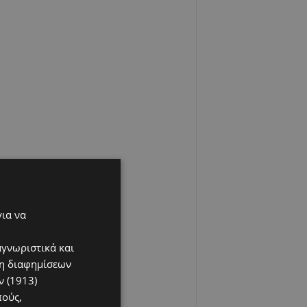
για να
αγνωριστικά και
ση διαφημίσεων
 (1913)
πούς,