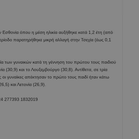
 Εσθονία όπου η μέση ηλικία αυξήθηκε κατά 1,2 έτη (από
περίοδο παρατηρήθηκε μικρή αλλαγή στην Τσεχία (έως 0,1
κία των γυναικών κατά τη γέννηση του πρώτου τους παιδιού
ία (30,9) και το Λουξεμβούργο (30,8). Αντίθετα, σε τρία
ίες οι γυναίκες απέκτησαν το πρώτο τους παιδί ήταν κάτω
6,5) και Λετονία (26,9).