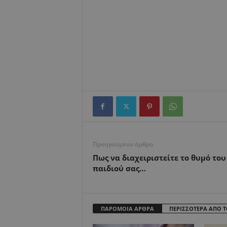
Προηγούμενο άρθρο
Πως να διαχειριστείτε το θυμό του
παιδιού σας…
ΠΑΡΟΜΟΙΑ ΑΡΘΡΑ
ΠΕΡΙΣΣΟΤΕΡΑ ΑΠΟ 