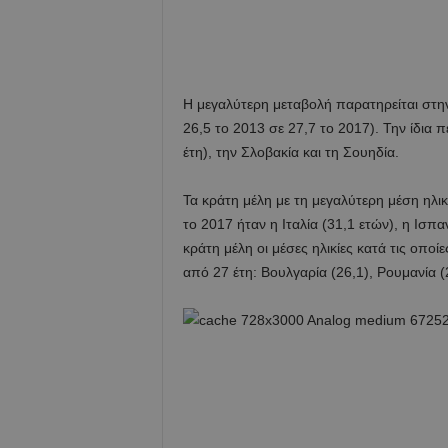
Η μεγαλύτερη μεταβολή παρατηρείται στην
26,5 το 2013 σε 27,7 το 2017). Την ίδια 
έτη), την Σλοβακία και τη Σουηδία.
Τα κράτη μέλη με τη μεγαλύτερη μέση ηλι
το 2017 ήταν η Ιταλία (31,1 ετών), η Ισπαν
κράτη μέλη οι μέσες ηλικίες κατά τις οπο
από 27 έτη: Βουλγαρία (26,1), Ρουμανία (2