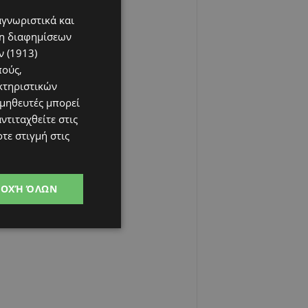
αγνωριστικά και
ση διαφημίσεων
 (1913)
πούς,
κτηριστικών
ομηθευτές μπορεί
ντιταχθείτε στις
τε στιγμή στις
ΔΟΧΉ ΌΛΩΝ