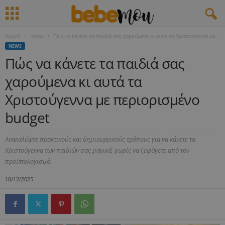
Αρχική
News
Πώς να κάνετε τα παιδιά σας χαρούμενα κι αυτά τα Χριστούγεννα με...
NEWS
Πώς να κάνετε τα παιδιά σας
χαρούμενα κι αυτά τα
Χριστούγεννα με περιορισμένο
budget
Ανακαλύψτε πρακτικούς και δημιουργικούς τρόπους για να κάνετε τα
Χριστούγεννα των παιδιών σας μαγικά, χωρίς να ξεφύγετε από τον
προϋπολογισμό.
10/12/2025