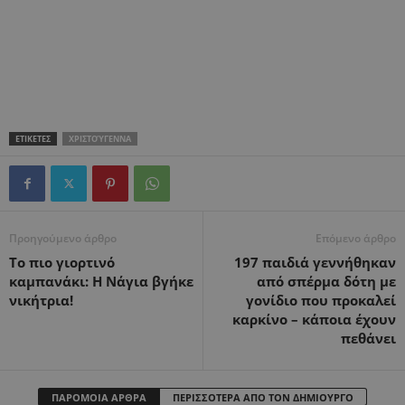
ΕΤΙΚΕΤΕΣ
ΧΡΙΣΤΟΎΓΕΝΝΑ
Προηγούμενο άρθρο
Επόμενο άρθρο
Το πιο γιορτινό
197 παιδιά γεννήθηκαν
καμπανάκι: Η Νάγια βγήκε
από σπέρμα δότη με
νικήτρια!
γονίδιο που προκαλεί
καρκίνο – κάποια έχουν
πεθάνει
ΠΑΡΟΜΟΙΑ ΑΡΘΡΑ
ΠΕΡΙΣΣΟΤΕΡΑ ΑΠΟ ΤΟΝ ΔΗΜΙΟΥΡΓΟ