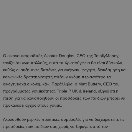
Ο οικονομικός ειδικός Alastair Douglas, CEO της TotallyMoney,
τονίζει ότι «για πολλούς, αυτά τα Χριστούγεννα θα είναι δύσκολα,
καθώς οι αυξημένες δαπάνες για ενέργεια, φαγητό, διακόσμηση και
κοινωνικές δραστηριότητες πιέζουν ακόμη περισσότερο τα
οικογενειακά οικονομικά». Παράλληλα, ο Matt Buttery, CEO του
προγράμματος γονεϊκότητας Triple P UK & Ireland, εξηγεί ότι η
πίεση για να ικανοποιηθούν οι προσδοκίες των παιδιών μπορεί να
προκαλέσει άγχος στους γονείς.
Ακολουθούν μερικές πρακτικές συμβουλές για να διαχειριστείτε τις
προσδοκίες των παιδιών σας χωρίς να ξεφύγετε από τον