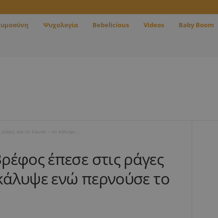
κυμοσύνη
Ψυχολογία
Bebelicious
Videos
Baby Boom
ράγες και το έσωσε – το κάλυψε...
ρέφος έπεσε στις ράγες
 κάλυψε ενώ περνούσε το