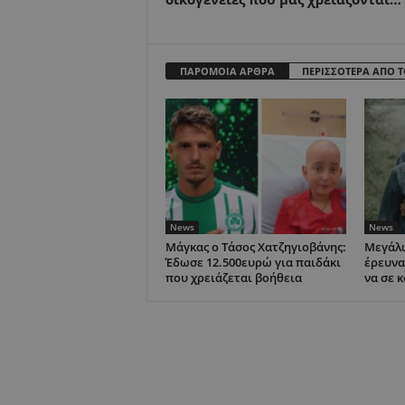
ΠΑΡΟΜΟΙΑ ΑΡΘΡΑ
ΠΕΡΙΣΣΟΤΕΡΑ ΑΠΟ 
News
News
Μάγκας ο Τάσος Χατζηγιοβάνης:
Μεγάλω
Έδωσε 12.500ευρώ για παιδάκι
έρευνα
που χρειάζεται βοήθεια
να σε 