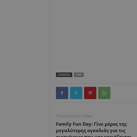
ΕΤΙΚΕΤΕΣ
TOP
Προηγούμενο άρθρο
Family Fun Day: Γίνε μέρος της
μεγαλύτερης αγκαλιάς για τις
οικογένειες που μας χρειάζονται…