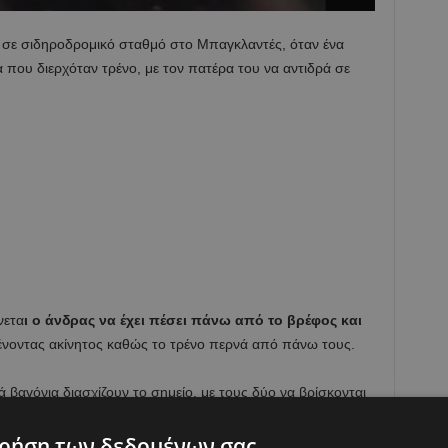
ν σε σιδηροδρομικό σταθμό στο Μπαγκλαντές, όταν ένα
που διερχόταν τρένο, με τον πατέρα του να αντιδρά σε
νετα
ι ο άνδρας να έχει πέσει πάνω από το βρέφος και
ένοντας ακίνητος καθώς το τρένο περνά από πάνω τους.
 βαγόνια διασχίζουν το σημείο, με τους δύο να βρίσκονται
ρήση των δεδομένων σας