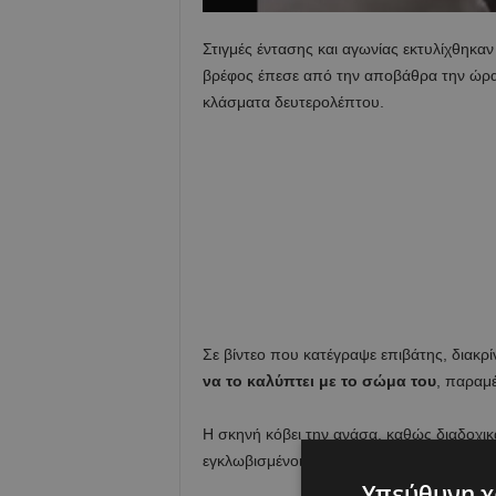
Στιγμές έντασης και αγωνίας εκτυλίχθηκα
βρέφος έπεσε από την αποβάθρα την ώρα 
κλάσματα δευτερολέπτου.
Σε βίντεο που κατέγραψε επιβάτης, διακρί
να το καλύπτει με το σώμα του
, παραμ
Η σκηνή κόβει την ανάσα, καθώς διαδοχικά
εγκλωβισμένοι από κάτω.
Υπεύθυνη χ