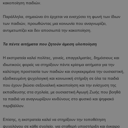
κακοποίηση παιδιών.
Παράλληλα, σημειώνει ότι έρχεται να ενισχύσει τη φωνή των ίδιων
των παιδιών, προωθώντας μια κοινωνία που αναγνωρίζει,
αντιμετωπίζει και δεν αποσιωπά την κακοποίηση.
Τα πέντε αιτήματα που ζητούν άμεση υλοποίηση
Η εκστρατεία καλεί πολίτες, γονείς, επαγγελματίες, δημόσιους και
ιδιωτικούς φορείς να στηρίξουν πέντε κρίσιμα αιτήματα για την
καλύτερη προστασία των παιδιών και συγκεκριμένα την ουσιαστική,
εξειδικευμένη ψυχολογική και κοινωνική στήριξη σε όλα τα παιδιά
που έχουν βιώσει σεξουαλική κακοποίηση και την ενίσχυση της
εκπαίδευσης στα σχολεία, με ουσιαστική Αγωγή Ζωής που βοηθά
τα παιδιά να αναγνωρίζουν κινδύνους στο φυσικό και ψηφιακό
περιβάλλον.
Επίσης, η εκστρατεία καλεί να στηρίξουν την τοποθέτηση
ψυχολόγου σε κάθε σχολείο, για σταθερή υποστήριξη και έγκαιρο