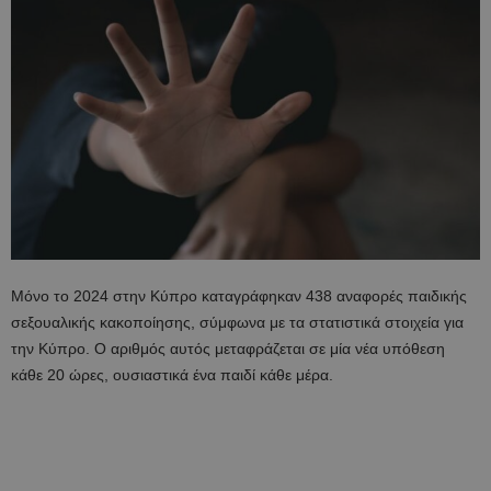
Μόνο το 2024 στην Κύπρο καταγράφηκαν 438 αναφορές παιδικής
σεξουαλικής κακοποίησης, σύμφωνα με τα στατιστικά στοιχεία για
την Κύπρο. Ο αριθμός αυτός μεταφράζεται σε μία νέα υπόθεση
κάθε 20 ώρες, ουσιαστικά ένα παιδί κάθε μέρα.