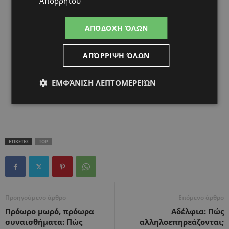
Απορρήτου
ΑΠΟΔΟΧΉ ΌΛΩΝ
ΑΠΌΡΡΙΨΗ ΌΛΩΝ
ΕΜΦΆΝΙΣΗ ΛΕΠΤΟΜΕΡΕΙΏΝ
ΕΤΙΚΕΤΕΣ
TOP
Προηγούμενο άρθρο
Επόμενο άρθρο
Πρόωρο μωρό, πρόωρα
Αδέλφια: Πώς
συναισθήματα: Πώς
αλληλοεπηρεάζονται;