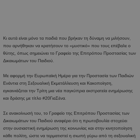
Κι αυτά είναι μόνο τα παιδιά που βρήκαν τη δύναμη να μιλήσουν,
που αρνήθηκαν να κρατήσουν το «μυστικό» που τους επέβαλε ο
θύτης, όπως σημειώνει το Γραφείο της Επιτρόπου Προστασίας των
Δικαιωμάτων του Παιδιού.
Με αφορμή την Ευρωπαϊκή Ημέρα για την Προστασία των Παιδιών
Ενάντια στη Σεξουαλική Εκμετάλλευση και Κακοποίηση,
εγκαινιάζεται την Τρίτη μια νέα παγκύπρια εκστρατεία ενημέρωσης
και δράσης με τίτλο #20ΓιαΣένα.
Σε ανακοίνωσή του, το Γραφείο της Επιτρόπου Προστασίας των
Δικαιωμάτων του Παιδιού αναφέρει ότι η πρωτοβουλία στοχεύει
στην ουσιαστική ενημέρωση της κοινωνίας και στην κινητοποίηση
κάθε πολίτη, ώστε να τερματιστεί η σιωπή γύρω από τη σεξουαλική