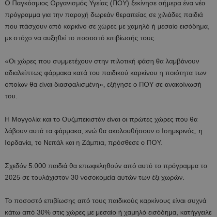
Ο Παγκόσμιος Οργανισμός Υγείας (ΠΟΥ) ξεκίνησε σήμερα ένα νέο
πρόγραμμα για την παροχή δωρεάν θεραπείας σε χιλιάδες παιδιά
που πάσχουν από καρκίνο σε χώρες με χαμηλό ή μεσαίο εισόδημα,
με στόχο να αυξηθεί το ποσοστό επιβίωσής τους.
«Οι χώρες που συμμετέχουν στην πιλοτική φάση θα λαμβάνουν
αδιαλείπτως φάρμακα κατά του παιδικού καρκίνου η ποιότητα των
οποίων θα είναι διασφαλισμένη», εξήγησε ο ΠΟΥ σε ανακοίνωσή
του.
Η Μογγολία και το Ουζμπεκιστάν είναι οι πρώτες χώρες που θα
λάβουν αυτά τα φάρμακα, ενώ θα ακολουθήσουν ο Ισημερινός, η
Ιορδανία, το Νεπάλ και η Ζάμπια, πρόσθεσε ο ΠΟΥ.
Σχεδόν 5.000 παιδιά θα επωφεληθούν από αυτό το πρόγραμμα το
2025 σε τουλάχιστον 30 νοσοκομεία αυτών των έξι χωρών.
Το ποσοστό επιβίωσης από τους παιδικούς καρκίνους είναι συχνά
κάτω από 30% στις χώρες με μεσαίο ή χαμηλό εισόδημα, κατήγγειλε