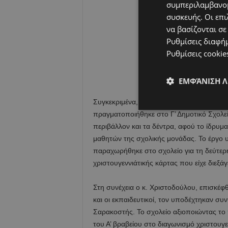
συμπεριλαμβανομ
συσκευής. Οι επι
να βασίζονται σε
Ρυθμίσεις διαφή
Ρυθμίσεις cookie
ΕΜΦΆΝΙΣΗ 
Συγκεκριμένα, την Τετάρτη 26 Φεβρουαρί
πραγματοποιήθηκε στο Γ’ Δημοτικό Σχολεί
περιβάλλον και τα δέντρα, αφού το ίδρυμ
μαθητών της σχολικής μονάδας. Το έργο
παραχωρήθηκε στο σχολείο για τη δεύτερη
χριστουγεννιάτικής κάρτας που είχε διεξάγ
Στη συνέχεια ο κ. Χριστοδούλου, επισκέφθ
και οι εκπαιδευτικοί, τον υποδέχτηκαν συ
Σαρακοστής. Το σχολείο αξιοποιώντας το
του Α’ βραβείου στο διαγωνισμό χριστουγ