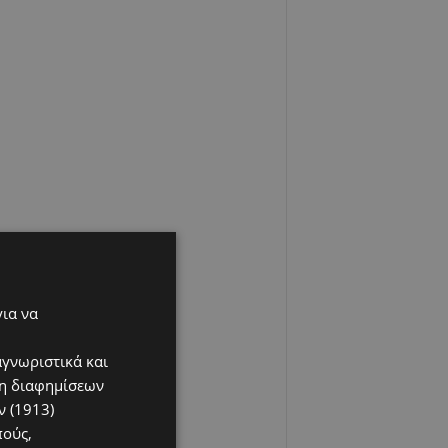
για να
αγνωριστικά και
ση διαφημίσεων
 (1913)
πούς,