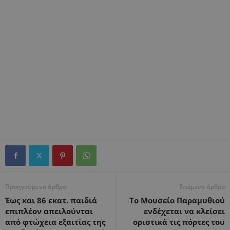
Προηγούμενο άρθρο
Επόμενο άρθρο
Έως και 86 εκατ. παιδιά
Το Μουσείο Παραμυθιού
επιπλέον απειλούνται
ενδέχεται να κλείσει
από φτώχεια εξαιτίας της
οριστικά τις πόρτες του