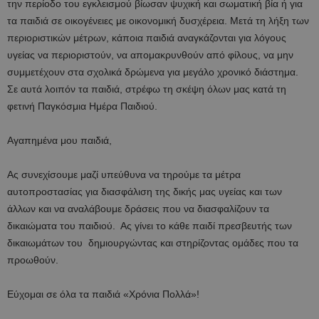
την περίοδο του εγκλεισμού βίωσαν ψυχική και σωματική βία ή για
τα παιδιά σε οικογένειες με οικονομική δυσχέρεια. Μετά τη λήξη των
περιοριστικών μέτρων, κάποια παιδιά αναγκάζονται για λόγους
υγείας να περιοριστούν, να απομακρυνθούν από φίλους, να μην
συμμετέχουν στα σχολικά δρώμενα για μεγάλο χρονικό διάστημα.
Σε αυτά λοιπόν τα παιδιά, στρέφω τη σκέψη όλων μας κατά τη
φετινή Παγκόσμια Ημέρα Παιδιού.
Αγαπημένα μου παιδιά,
Ας συνεχίσουμε μαζί υπεύθυνα να τηρούμε τα μέτρα
αυτοπροστασίας για διασφάλιση της δικής μας υγείας και των
άλλων και να αναλάβουμε δράσεις που να διασφαλίζουν τα
δικαιώματα του παιδιού. Ας γίνει το κάθε παιδί πρεσβευτής των
δικαιωμάτων του δημιουργώντας και στηρίζοντας ομάδες που τα
προωθούν.
Εύχομαι σε όλα τα παιδιά «Χρόνια Πολλά»!