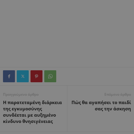
Προηγούμενο άρθρο
Επόμενο άρθρο
Η παρατεταμένη διάρκεια
Πώς θα αγαπήσει το παιδί
της εγκυμοσύνης
σας την άσκηση
συνδέεται με αυξημένο
κίνδυνο θνησιγένειας