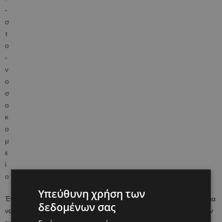
Υπεύθυνη χρήση των
Ένας μπαμπάς από τη Βόρεια Καρολίνα είχε μια εκπληκτική ιδέα για
δεδομένων σας
να βοηθήσει τα παιδιά που βρίσκονται στο νοσοκομείο να περνούν