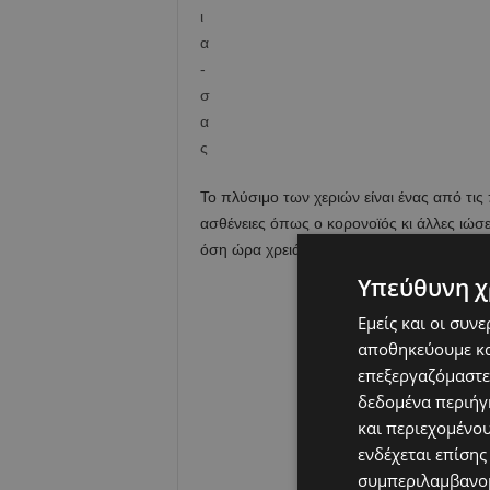
Το πλύσιμο των χεριών είναι ένας από τι
ασθένειες όπως ο κορονοϊός κι άλλες ιώσε
όση ώρα χρειάζεται.
Υπεύθυνη χ
Εμείς και οι συν
αποθηκεύουμε κα
επεξεργαζόμαστε
δεδομένα περιήγη
και περιεχομένο
ενδέχεται επίσης
συμπεριλαμβανομ