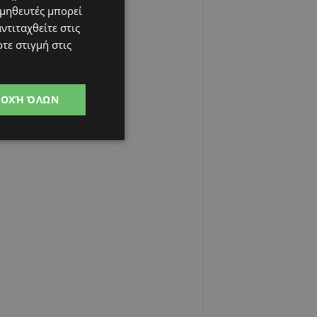
ομηθευτές μπορεί
ντιταχθείτε στις
τε στιγμή στις
ΔΟΧΉ ΌΛΩΝ