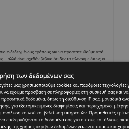
ς πιο ενδεδειγμένους τρόπους για να προστατευθούμε από
ις – αλλά είναι σχεδόν βέβαιο ότι δεν τα πλένουμε όπως κι
ρήση των δεδομένων σας
εργάτες μας χρησιμοποιούμε cookies και παρόμοιες τεχνολογίες 
ι να έχουμε πρόσβαση σε πληροφορίες στη συσκευή σας και να
 προσωπικά δεδομένα, όπως τη διεύθυνση IP σας, μοναδικά αν
σης, για εξατομικευμένες διαφημίσεις και περιεχόμενο, μέτρη
υ, ανάλυση κοινού και βελτίωση υπηρεσιών.
Προμηθευτές τρίτων
 να επεξεργάζονται τα δεδομένα σας για αυτούς και άλλους σκο
ένης της χρήσης ακριβών δεδομένων γεωεντοπισμού και χαρα