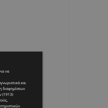
για να
αγνωριστικά και
ση διαφημίσεων
 (1913)
πούς,
κτηριστικών