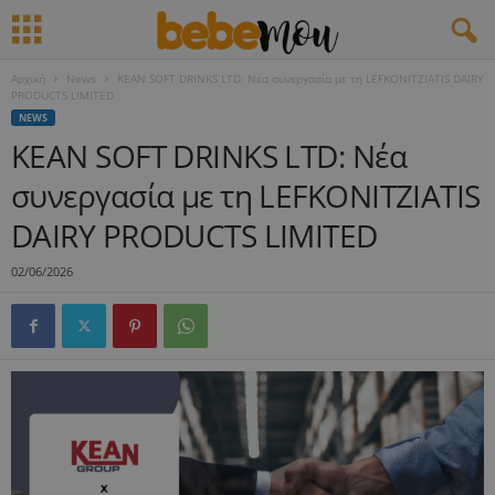
Αρχική
News
ΚΕΑΝ SOFT DRINKS LTD: Νέα συνεργασία με τη LEFKONITZIATIS DAIRY
PRODUCTS LIMITED
NEWS
ΚΕΑΝ SOFT DRINKS LTD: Νέα
συνεργασία με τη LEFKONITZIATIS
DAIRY PRODUCTS LIMITED
02/06/2026