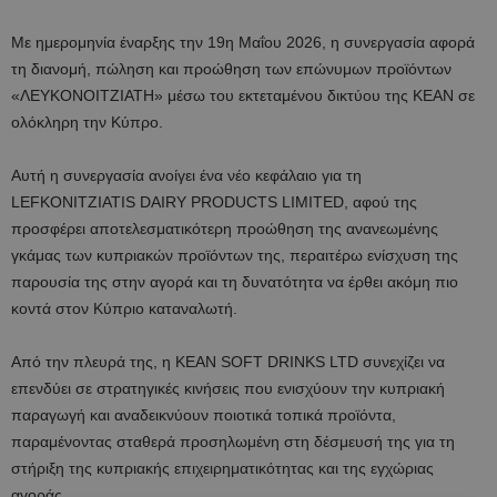
Με ημερομηνία έναρξης την 19η Μαΐου 2026, η συνεργασία αφορά
τη διανομή, πώληση και προώθηση των επώνυμων προϊόντων
«ΛΕΥΚΟΝΟΙΤΖΙΑΤΗ» μέσω του εκτεταμένου δικτύου της ΚΕΑΝ σε
ολόκληρη την Κύπρο.
Αυτή η συνεργασία ανοίγει ένα νέο κεφάλαιο για τη
LEFKONITZIATIS DAIRY PRODUCTS LIMITED, αφού της
προσφέρει αποτελεσματικότερη προώθηση της ανανεωμένης
γκάμας των κυπριακών προϊόντων της, περαιτέρω ενίσχυση της
παρουσία της στην αγορά και τη δυνατότητα να έρθει ακόμη πιο
κοντά στον Κύπριο καταναλωτή.
Από την πλευρά της, η ΚΕΑΝ SOFT DRINKS LTD συνεχίζει να
επενδύει σε στρατηγικές κινήσεις που ενισχύουν την κυπριακή
παραγωγή και αναδεικνύουν ποιοτικά τοπικά προϊόντα,
παραμένοντας σταθερά προσηλωμένη στη δέσμευσή της για τη
στήριξη της κυπριακής επιχειρηματικότητας και της εγχώριας
αγοράς.