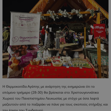
Η Θερμοκοιτίδα Αγάπης με ανάρτηση της ενημερώνει ότι το
επόμενο τριήμερο (28-30) θα βρίσκεται στο Χριστουγεννιάτικο
Χωριού του Πανεπιστημίου Λευκωσίας με στόχο με όσα λεφτά
μαζευτούν από το παζαράκι να πάνε για τους σκοπούς στήριξης και
του έργου του Συνδεσμού.