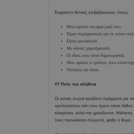
Εκφράστε θετικές επιβεβαιώσεις, όπως:
Μου αρέσει να είμαι μαζί σου.
Είμαι περήφανος/η για το πόσο σκ
Είσαι γενναίος/α.
Με κάνεις χαρούμενο/η.
Οι ιδέες σου είναι δημιουργικές.
Μου αρέσει ο τρόπος που υποστηρί
Πιστεύω σε σένα.
#7 Πείτε την αλήθεια
Οι γονείς συχνά κρύβουν πράγματα για να
ομολογήσουν κάτι που έχουν κάνει λάθος.
ειλικρίνεια, αλλά την χρειάζονται. Μάλιστ
τους προκαλέσει σύγχυση, φόβο ή θυμό.