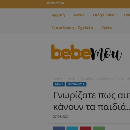
05/08/2026
Αρχική
News
Εκδηλώσεις
Εγ
Εκπαιδευση – Σχολεία
Υγεία
B
e
b
e
m
o
u
Αρχική
News
Γνωρίζατε πως αυτά τα 7 απλά πρά
NEWS
ΨΥΧΟΛΟΓΊΑ
Γνωρίζατε πως αυ
κάνουν τα παιδιά
27/06/2024