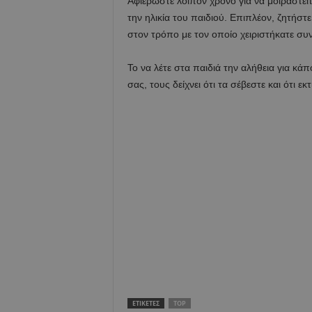
Αφιερώστε λοιπόν χρόνο για να μοιραστεί
την ηλικία του παιδιού. Επιπλέον, ζητήσ
στον τρόπο με τον οποίο χειριστήκατε συ
Το να λέτε στα παιδιά την αλήθεια για κά
σας, τους δείχνει ότι τα σέβεστε και ότι ε
ΕΤΙΚΕΤΕΣ
TOP