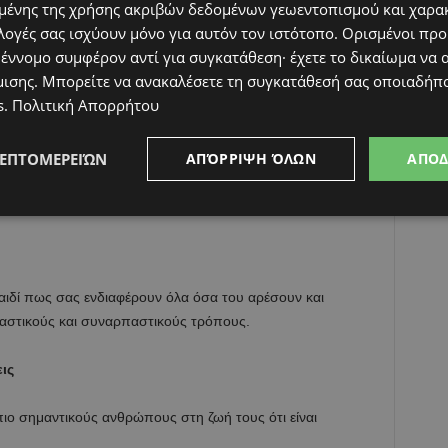
ένης της χρήσης ακριβών δεδομένων γεωεντοπισμού και χαρα
λογές σας ισχύουν μόνο για αυτόν τον ιστότοπο. Ορισμένοι πρ
 έννομο συμφέρον αντί για συγκατάθεση· έχετε το δικαίωμα να α
είχνουμε πως νοιαζόμαστε να του αφιερώσουμε το χρόνο,
μισης
. Μπορείτε να ανακαλέσετε τη συγκατάθεσή σας οποιαδήπο
 διαβάσματος μπορεί εν τω μεταξύ να είναι και
s
.
Πολιτική Απορρήτου
στορία μπορεί να πυροδοτήσει συζητήσεις που βοηθούν τα
η με το τι τα ενδιαφέρει και τι έχουν στο μυαλό τους.
ΛΕΠΤΟΜΕΡΕΙΏΝ
ΑΠΌΡΡΙΨΗ ΌΛΩΝ
ΑΠΟ
 ο ακρογωνιαίος λίθος μιας καθημερινής ρουτίνας που μας
παιδί πως σας ενδιαφέρουν όλα όσα του αρέσουν και
δαστικούς και συναρπαστικούς τρόπους.
ις
ιο σημαντικούς ανθρώπους στη ζωή τους ότι είναι