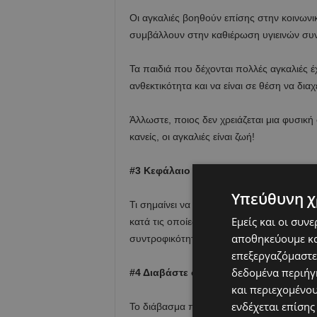
Οι αγκαλιές βοηθούν επίσης στην κοινωνι
συμβάλλουν στην καθιέρωση υγιεινών συ
Τα παιδιά που δέχονται πολλές αγκαλιές 
ανθεκτικότητα και να είναι σε θέση να δι
Άλλωστε, ποιος δεν χρειάζεται μια φυσική
κανείς, οι αγκαλιές είναι ζωή!
#3 Κεφάλαιο «επιβράδυνση»
Υπεύθυνη χ
Τι σημαίνει να επιβραδύνουμε ως οικογένει
Εμείς και οι συν
κατά τις οποίες οι λίστες των υποχρεώσεω
αποθηκεύουμε κα
συντροφικότητα, η χαλάρωση και η χαρά.
επεξεργαζόμαστε
δεδομένα περιήγη
#4 Διαβάστε στο παιδί
και περιεχομένο
ενδέχεται επίσης
Το διάβασμα περιλαμβάνει κι άλλα μικρ