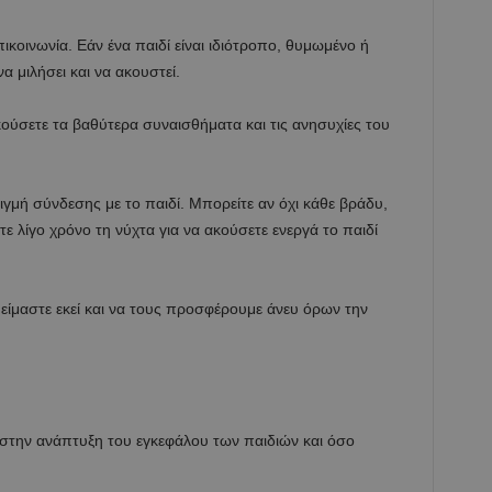
πικοινωνία. Εάν ένα παιδί είναι ιδιότροπο, θυμωμένο ή
να μιλήσει και να ακουστεί.
ακούσετε τα βαθύτερα συναισθήματα και τις ανησυχίες του
τιγμή σύνδεσης με το παιδί. Μπορείτε αν όχι κάθε βράδυ,
ε λίγο χρόνο τη νύχτα για να ακούσετε ενεργά το παιδί
είμαστε εκεί και να τους προσφέρουμε άνευ όρων την
ν στην ανάπτυξη του εγκεφάλου των παιδιών και όσο