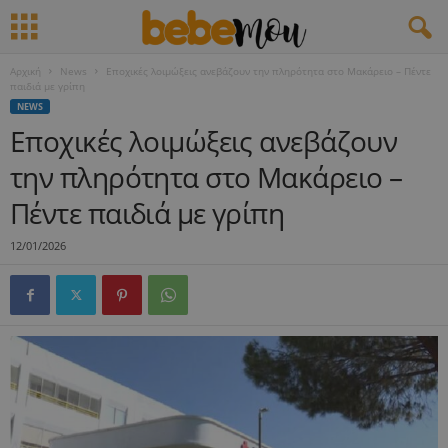
Αρχική
News
Εποχικές λοιμώξεις ανεβάζουν την πληρότητα στο Μακάρειο – Πέντε
παιδιά με γρίπη
NEWS
Εποχικές λοιμώξεις ανεβάζουν
την πληρότητα στο Μακάρειο –
Πέντε παιδιά με γρίπη
12/01/2026