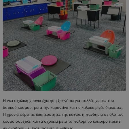
Η νέα σχολική χρονιά έχει ήδη ξεκινήσει για πολλές χώρες του
δυτικού κόσμου, μετά την καραντίνα και τις καλοκαιρινές διακοπές.
Η χρονιά φέρει τις ιδιαιτερότητες της καθώς η πανδημία σε όλο τον
κόσμο συνεχίζει και τα σχολεία μετά το πολύμηνο κλείσιμο πρέπει
να ανοίξουν με βάσει τις νέες συνθήκες.