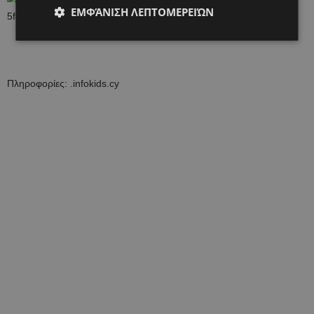
ΕΜΦΆΝΙΣΗ ΛΕΠΤΟΜΕΡΕΙΏΝ
Πληροφορίες: .infokids.cy