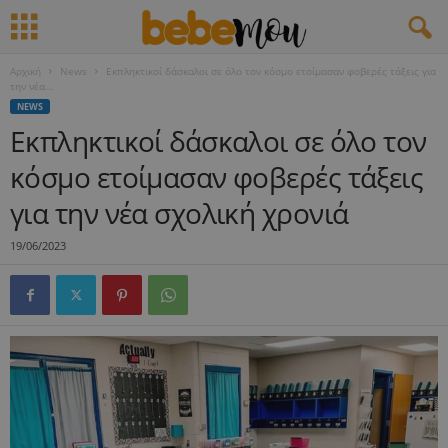
Αρχική
News
Εκπληκτικοί δάσκαλοι σε όλο τον κόσμο ετοίμασαν φοβερές τάξεις για
την νέα...
NEWS
Εκπληκτικοί δάσκαλοι σε όλο τον
κόσμο ετοίμασαν φοβερές τάξεις
για την νέα σχολική χρονιά
19/06/2023