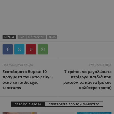
ΕΤΙΚΕΤΕΣ
TOP
ΕΓΚΥΜΟΣΎΝΗ
ΥΓΕΊΑ
Προηγούμενο άρθρο
Επόμενο άρθρο
Ξεσπάσματα θυμού: 10
7 τρόποι να μεγαλώσετε
πράγματα που αποφεύγω
περίεργα παιδιά που
όταν το παιδί έχει
ρωτούν τα πάντα (με τον
tantrums
καλύτερο τρόπο)
ΠΑΡΟΜΟΙΑ ΑΡΘΡΑ
ΠΕΡΙΣΣΟΤΕΡΑ ΑΠΟ ΤΟΝ ΔΗΜΙΟΥΡΓΟ