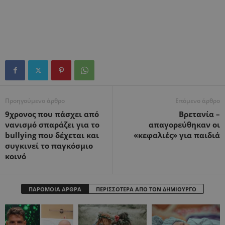
Προηγούμενο άρθρο
Επόμενο άρθρο
9χρονος που πάσχει από
Βρετανία –
νανισμό σπαράζει για το
απαγορεύθηκαν οι
bullying που δέχεται και
«κεφαλιές» για παιδιά
συγκινεί το παγκόσμιο
κοινό
ΠΑΡΟΜΟΙΑ ΑΡΘΡΑ
ΠΕΡΙΣΣΟΤΕΡΑ ΑΠΟ ΤΟΝ ΔΗΜΙΟΥΡΓΟ