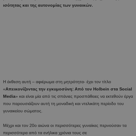
ισότητας και της αυτονομίας των γυναικών.
H έκθεση αυτή – αφιέρωμα στη μητρότητα- έχει τον τίτλο
«
Απεικονίζοντας την εγκυμοσύνη: Από τον Holbein στα Social
Media
» και είναι μία από τις σπάνιες προσπάθειες να εκτεθούν έργα
που παρουσιάζουν αυτή τη μοναδική και ντελικάτη περίοδο του
γυναικείου σώματος.
Μέχρι και τον 20ο αιώνα οι περισσότερες γυναίκες περνούσαν τα
περισσότερα από τα ενήλικα χρόνια τους σε