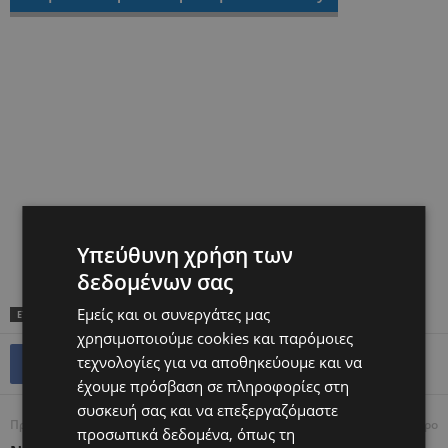
Υπεύθυνη χρήση των
δεδομένων σας
Εμείς και οι συνεργάτες μας
ΕΤΙΚΕΤΕΣ
TOP
χρησιμοποιούμε cookies και παρόμοιες
τεχνολογίες για να αποθηκεύουμε και να
έχουμε πρόσβαση σε πληροφορίες στη
συσκευή σας και να επεξεργαζόμαστε
Προηγούμενο άρθρο
Επόμενο άρθρο
προσωπικά δεδομένα, όπως τη