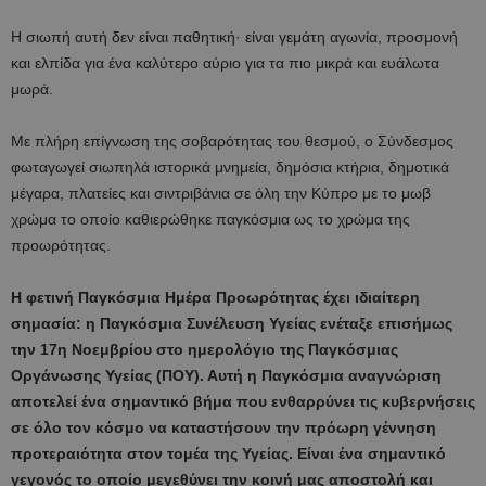
Η σιωπή αυτή δεν είναι παθητική· είναι γεμάτη αγωνία, προσμονή
και ελπίδα για ένα καλύτερο αύριο για τα πιο μικρά και ευάλωτα
μωρά.
Με πλήρη επίγνωση της σοβαρότητας του θεσμού, ο Σύνδεσμος
φωταγωγεί σιωπηλά ιστορικά μνημεία, δημόσια κτήρια, δημοτικά
μέγαρα, πλατείες και σιντριβάνια σε όλη την Κύπρο με το μωβ
χρώμα το οποίο καθιερώθηκε παγκόσμια ως το χρώμα της
προωρότητας.
Η φετινή Παγκόσμια Ημέρα Προωρότητας έχει ιδιαίτερη
σημασία: η Παγκόσμια Συνέλευση Υγείας ενέταξε επισήμως
την 17η Νοεμβρίου στο ημερολόγιο της Παγκόσμιας
Οργάνωσης Υγείας (ΠΟΥ). Αυτή η Παγκόσμια αναγνώριση
αποτελεί ένα σημαντικό βήμα που ενθαρρύνει τις κυβερνήσεις
σε όλο τον κόσμο να καταστήσουν την πρόωρη γέννηση
προτεραιότητα στον τομέα της Υγείας. Είναι ένα σημαντικό
γεγονός το οποίο μεγεθύνει την κοινή μας αποστολή και