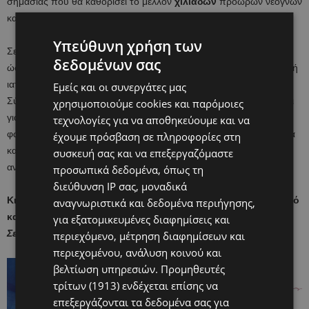
σημασίας που θα καθορίσει το μέλλον
χιλιάδων
πρόωρων νεογνών
και των οικογενειών τους.
Υπεύθυνη χρήση των
Σε ολόκληρο τον κόσμο, καταβάλλεται κάθε δυνατή προσπάθεια
δεδομένων σας
ώστε τα πρόωρα μωρά να έχουν πρόσβαση στην καλύτερη δυνατή
ιατρική
και οικογενειοκεντρική
φροντίδα. Στη χώρα μας, ο
Εμείς και οι συνεργάτες μας
Σύνδεσμος «Μωρά Θαύματα», για δέκα συνεχή χρόνια, αγωνίζεται
χρησιμοποιούμε cookies και παρόμοιες
για να κάνει τον κόσμο τους καλύτερο — να δημιουργήσει ένα
τεχνολογίες για να αποθηκεύουμε και να
φωτεινότερο μέλλον για τα πρόωρα νεογνά μέσα στη ΜΕΝΝ, αλλά
έχουμε πρόσβαση σε πληροφορίες στη
και στη συνέχεια της ζωής τους, ιδιαίτερα για τα παιδιά που
συσκευή σας και να επεξεργαζόμαστε
αντιμετωπίζουν θέματα υγείας λόγω της προωρότητας.
προσωπικά δεδομένα, όπως τη
διεύθυνση IP σας, μοναδικά
Κι όμως, η αναμονή συνεχίζεται. Το ερώτημα παραμένει απλό
αναγνωριστικά και δεδομένα περιήγησης,
και επίμονο:
για εξατομικευμένες διαφημίσεις και
Σε αυτή τη χώρα, ακούει κανείς;
περιεχόμενο, μέτρηση διαφημίσεων και
περιεχομένου, ανάλυση κοινού και
βελτίωση υπηρεσιών.
Προμηθευτές
τρίτων (1913)
ενδέχεται επίσης να
επεξεργάζονται τα δεδομένα σας για