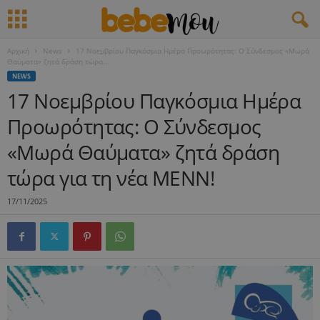
Αρχική
News
17 Νοεμβρίου Παγκόσμια Ημέρα Προωρότητας: Ο Σύνδεσμος «Μωρά
Θαύματα» ζητά δράση τώρα...
NEWS
17 Νοεμβρίου Παγκόσμια Ημέρα
Προωρότητας: Ο Σύνδεσμος
«Μωρά Θαύματα» ζητά δράση
τώρα για τη νέα ΜΕΝΝ!
17/11/2025