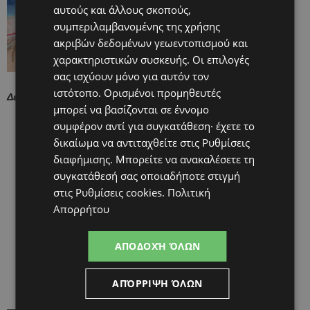
αυτούς και άλλους σκοπούς,
συμπεριλαμβανομένης της χρήσης
ακριβών δεδομένων γεωεντοπισμού και
χαρακτηριστικών συσκευής. Οι επιλογές
σας ισχύουν μόνο για αυτόν τον
ιστότοπο. Ορισμένοι προμηθευτές
Δελτίο Τύπου – «Μωρά Θαύματα»
μπορεί να βασίζονται σε έννομο
συμφέρον αντί για συγκατάθεση· έχετε το
δικαίωμα να αντιταχθείτε στις
Ρυθμίσεις
διαφήμισης
. Μπορείτε να ανακαλέσετε τη
συγκατάθεσή σας οποιαδήποτε στιγμή
στις
Ρυθμίσεις cookies
.
Πολιτική
Απορρήτου
ΑΠΟΔΟΧΉ ΌΛΩΝ
ΑΠΌΡΡΙΨΗ ΌΛΩΝ