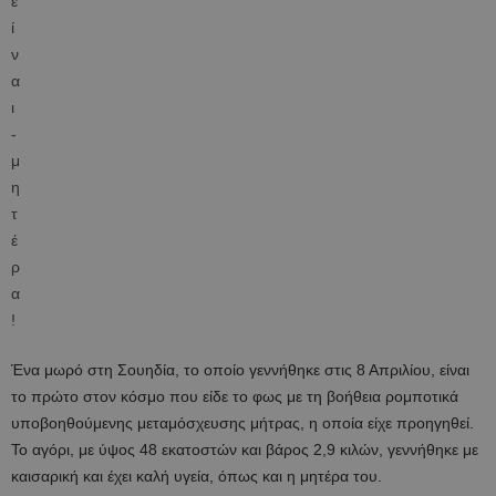
Ένα μωρό στη Σουηδία, το οποίο γεννήθηκε στις 8 Απριλίου, είναι
το πρώτο στον κόσμο που είδε το φως με τη βοήθεια ρομποτικά
υποβοηθούμενης μεταμόσχευσης μήτρας, η οποία είχε προηγηθεί.
Το αγόρι, με ύψος 48 εκατοστών και βάρος 2,9 κιλών, γεννήθηκε με
καισαρική και έχει καλή υγεία, όπως και η μητέρα του.