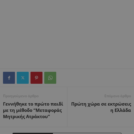
Προηγούμενο άρθρο
Επόμενο άρθρο
Γεννήθηκε το πρώτο παιδί
Πρώτη χώρα σε εκτρώσεις
με τη μέθοδο “Μεταφοράς
η Ελλάδα
Μητρικής Ατράκτου”