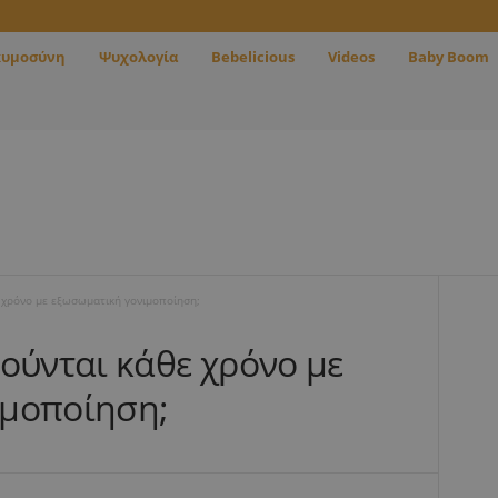
κυμοσύνη
Ψυχολογία
Bebelicious
Videos
Baby Boom
ε χρόνο με εξωσωματική γονιμοποίηση;
ούνται κάθε χρόνο με
ιμοποίηση;