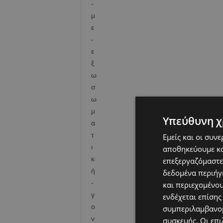
Υπεύθυνη χ
Εμείς και οι συν
αποθηκεύουμε κα
επεξεργαζόμαστε
δεδομένα περιήγη
και περιεχομένο
ενδέχεται επίσης
συμπεριλαμβανομ
συσκευής. Οι επι