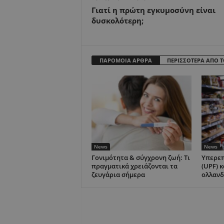
Γιατί η πρώτη εγκυμοσύνη είναι
δυσκολότερη;
ΠΑΡΟΜΟΙΑ ΑΡΘΡΑ
ΠΕΡΙΣΣΟΤΕΡΑ ΑΠΟ 
News
News
Γονιμότητα & σύγχρονη ζωή: Τι
Υπερεπ
πραγματικά χρειάζονται τα
(UPF) κ
ζευγάρια σήμερα
ολλανδ