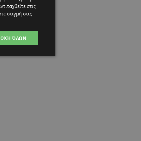
ντιταχθείτε στις
τε στιγμή στις
ΔΟΧΉ ΌΛΩΝ