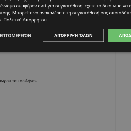
 έννομο συμφέρον αντί για συγκατάθεση· έχετε το δικαίωμα να α
μισης
. Μπορείτε να ανακαλέσετε τη συγκατάθεσή σας οποιαδήπο
s
.
Πολιτική Απορρήτου
ΛΕΠΤΟΜΕΡΕΙΏΝ
ΑΠΌΡΡΙΨΗ ΌΛΩΝ
ΑΠΟ
«μωρού του σωλήνα»