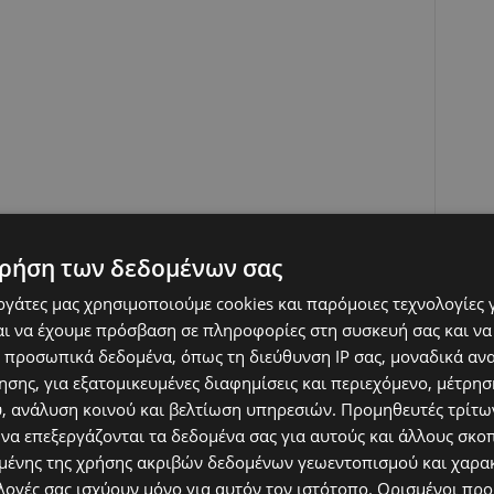
ρήση των δεδομένων σας
εργάτες μας χρησιμοποιούμε cookies και παρόμοιες τεχνολογίες 
ι να έχουμε πρόσβαση σε πληροφορίες στη συσκευή σας και να
 προσωπικά δεδομένα, όπως τη διεύθυνση IP σας, μοναδικά αν
σης, για εξατομικευμένες διαφημίσεις και περιεχόμενο, μέτρη
υ, ανάλυση κοινού και βελτίωση υπηρεσιών.
Προμηθευτές τρίτων
 να επεξεργάζονται τα δεδομένα σας για αυτούς και άλλους σκο
ένης της χρήσης ακριβών δεδομένων γεωεντοπισμού και χαρα
λογές σας ισχύουν μόνο για αυτόν τον ιστότοπο. Ορισμένοι πρ