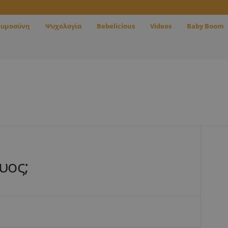
κυμοσύνη
Ψυχολογία
Bebelicious
Videos
Baby Boom
υος;