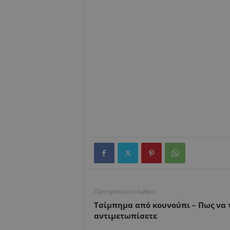
Προηγούμενο άρθρο
Τσίμπημα από κουνούπι – Πως να 
αντιμετωπίσετε