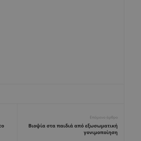
Επόμενο άρθρο
το
Βιοψία στα παιδιά από εξωσωματική
γονιμοποίηση