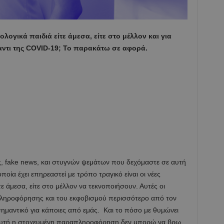
ολογικά παιδιά είτε άμεσα, είτε στο μέλλον και για
αντι της
COVID
-19; Το παρακάτω σε αφορά.
 fake news, και στυγνών ψεμάτων που δεχόμαστε σε αυτή
οία έχει επηρεαστεί με τρόπο τραγικό είναι οι νέες
ε άμεσα, είτε στο μέλλον να τεκνοποιήσουν. Αυτές οι
απληροφόρησης και του εκφοβισμού περισσότερο από τον
σημαντικό για κάποιες από εμάς. Και το πόσο με θυμώνει
α αυτή η στοχευμένη παραπληροφόρηση δεν μπορώ να βρω