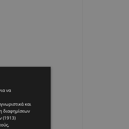
για να
αγνωριστικά και
ση διαφημίσεων
 (1913)
πούς,