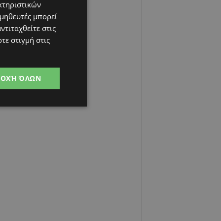
κτηριστικών
ομηθευτές μπορεί
ντιταχθείτε στις
τε στιγμή στις
ΔΟΧΉ ΌΛΩΝ