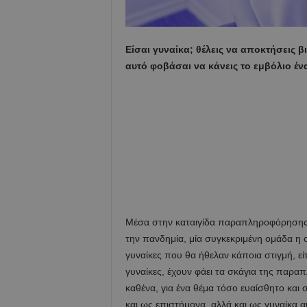
Είσαι γυναίκα; θέλεις να αποκτήσεις βι
αυτό φοβάσαι να κάνεις το εμβόλιο έν
Μέσα στην καταιγίδα παραπληροφόρησης,
την πανδημία, μία συγκεκριμένη ομάδα η οπ
γυναίκες που θα ήθελαν κάποια στιγμή, είτ
γυναίκες, έχουν φάει τα σκάγια της παρ
καθένα, για ένα θέμα τόσο ευαίσθητο και 
και ως επιστήμονα, αλλά και ως γυναίκ