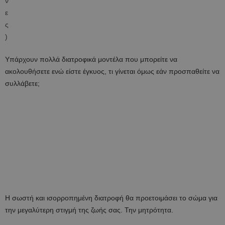
Υπάρχουν πολλά διατροφικά μοντέλα που μπορείτε να
ακολουθήσετε ενώ είστε έγκυος, τι γίνεται όμως εάν προσπαθείτε να
συλλάβετε;
Η σωστή και ισορροπημένη διατροφή θα προετοιμάσει το σώμα για
την μεγαλύτερη στιγμή της ζωής σας. Την μητρότητα.