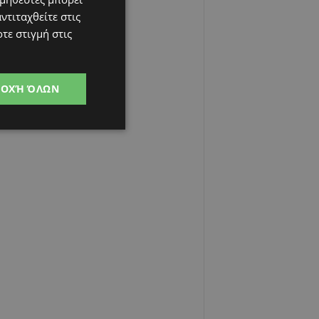
ντιταχθείτε στις
τε στιγμή στις
ΔΟΧΉ ΌΛΩΝ