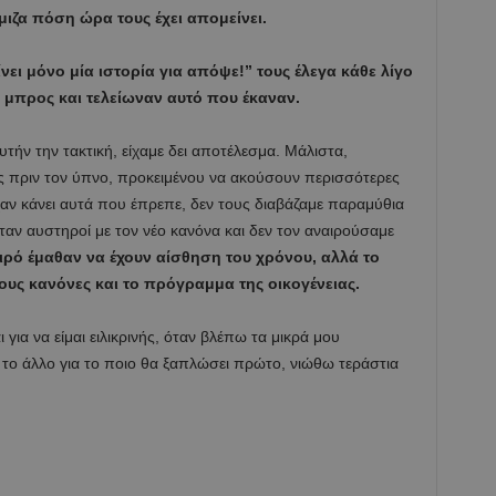
μιζα πόση ώρα τους έχει απομείνει.
ει μόνο μία ιστορία για απόψε!” τους έλεγα κάθε λίγο
 μπρος και τελείωναν αυτό που έκαναν.
τήν την τακτική, είχαμε δει αποτέλεσμα. Μάλιστα,
ς πριν τον ύπνο, προκειμένου να ακούσουν περισσότερες
ίχαν κάνει αυτά που έπρεπε, δεν τους διαβάζαμε παραμύθια
αν αυστηροί με τον νέο κανόνα και δεν τον αναιρούσαμε
ιρό έμαθαν να έχουν αίσθηση του χρόνου, αλλά το
ους κανόνες και το πρόγραμμα της οικογένειας.
για να είμαι ειλικρινής, όταν βλέπω τα μικρά μου
α το άλλο για το ποιο θα ξαπλώσει πρώτο, νιώθω τεράστια