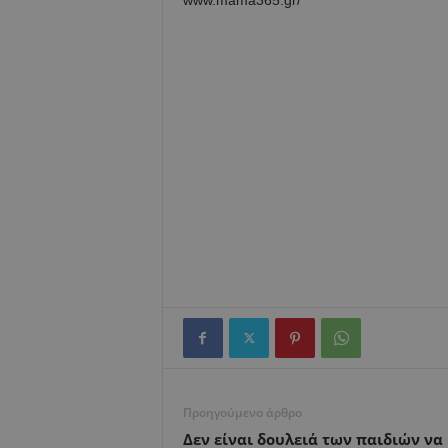
www.mama365.gr/
Προηγούμενο άρθρο
Δεν είναι δουλειά των παιδιών να