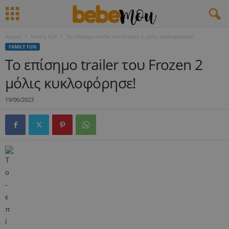
Αρχική
Family Fun
Το επίσημο trailer του Frozen 2 μόλις κυκλοφόρησε!
FAMILY FUN
Το επίσημο trailer του Frozen 2
μόλις κυκλοφόρησε!
19/06/2023